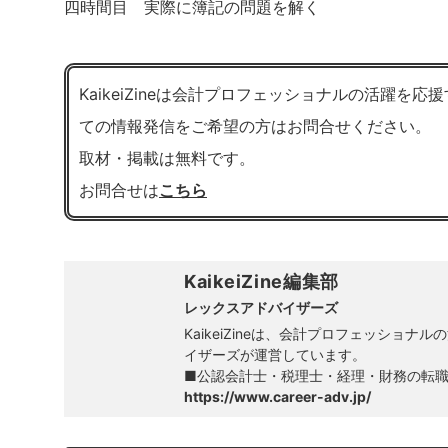
四時間目 実際に簿記の問題を解く
KaikeiZineは会計プロフェッショナルの活躍
ての情報発信をご希望の方はお問合せください。
取材・掲載は無料です。
お問合せは
こちら
KaikeiZine編集部
レックスアドバイザーズ
KaikeiZineは、会計プロフェッシ
イザーズが運営しています。
■公認会計士・税理士・経理・財務の転
https://www.career-adv.jp/