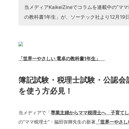
当メディアKaikeiZineでコラムを連載中の
の教科書1年生」が、ソーテック社より12月19
「世界一やさしい 電卓の教科書1年生」
簿記試験・税理士試験・公認会
を使う方必見！
当メディアで「
専業主婦からママ税理士へ 子育てし
の”ママ税理士”・脇田弥輝先生の新著
「世界一やさし