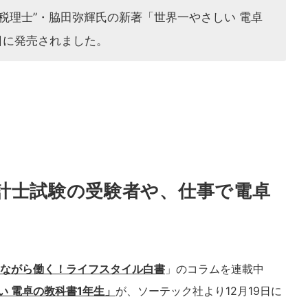
”ママ税理士”・脇田弥輝氏の新著「世界一やさしい 電卓
日に発売されました。
計士試験の受験者や、仕事で電卓
ながら働く！ライフスタイル白書
」のコラムを連載中
い 電卓の教科書1年生」
が、ソーテック社より12月19日に