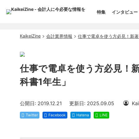
特集
インタビュー
KaikeiZine
会計業界情報
仕事で電卓を使う方必見！新著
仕事で電卓を使う方必見！新
科書1年生」
公開日: 2019.12.21
更新日: 2025.09.05
Ka
Twitter
Facebook
Hatena
LINE