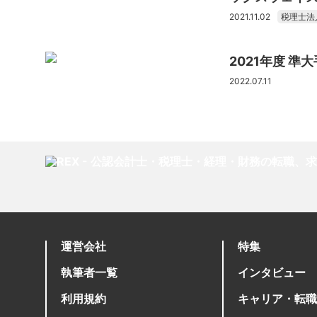
2021.11.02
税理士法
2021年度 
2022.07.11
運営会社
特集
執筆者一覧
インタビュー
利用規約
キャリア・転職