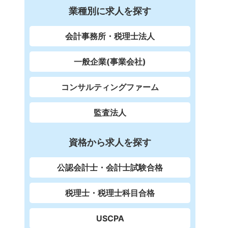
業種別に求人を探す
会計事務所・税理士法人
一般企業(事業会社)
コンサルティングファーム
監査法人
資格から求人を探す
公認会計士・会計士試験合格
税理士・税理士科目合格
USCPA