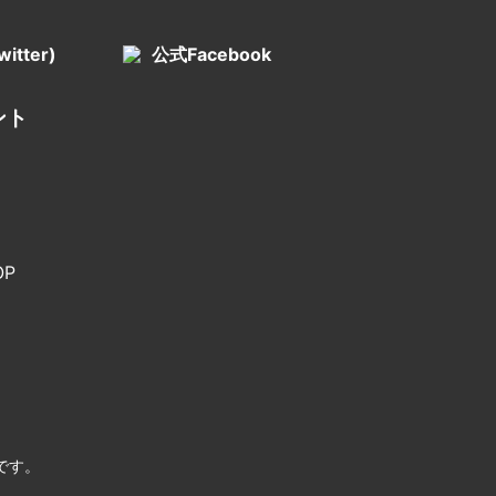
itter)
公式Facebook
ント
P
です。