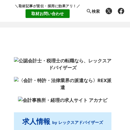
＼取材記事が宣伝・採用に効果アリ！／
検索
取材お問い合わせ
求人情報
by レックスアドバイザーズ