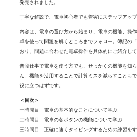
発売されました。
丁寧な解説で、電卓初心者でも着実にステップアップ
内容は、電卓の選び方から始まり、電卓の機能、操作
卓を使って問題を解くところまでフォロー。簿記の「
おり、問題に合わせた電卓操作を具体的にご紹介して
普段仕事で電卓を使う方でも、せっかくの機能を知ら
ん。機能を活用することで計算ミスを減らすこともで
役に立つはずです。
＜目次＞
一時間目 電卓の基本的なことについて学ぶ
二時間目 電卓の各ボタンの機能について学ぶ
三時間目 正確に速くタイピングするための練習をす