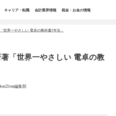
キャリア・転職
会計業界情報
税金・お金の情報
「世界一やさしい 電卓の教科書1年生」
著「世界一やさしい 電卓の教
ikeiZine編集部