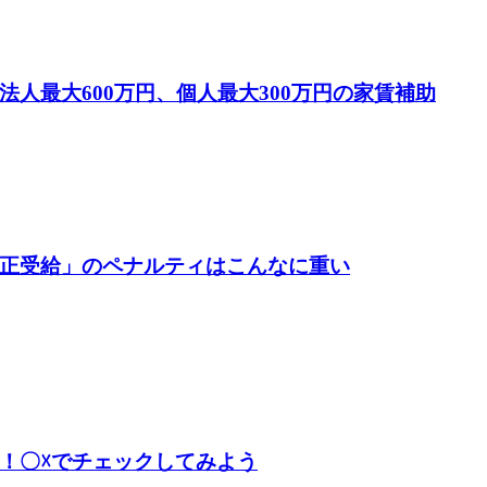
人最大600万円、個人最大300万円の家賃補助
正受給」のペナルティはこんなに重い
！〇☓でチェックしてみよう