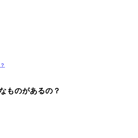
？
んなものがあるの？