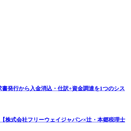
書発行から入金消込・仕訳+資金調達を1つのシス
。【株式会社フリーウェイジャパン×辻・本郷税理士