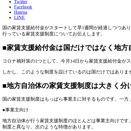
Twitter
Facebook
Hatena
LINE
国の家賃支援給付金がスタートして早1週間が経過しつつあ
行っている家賃支援制度についてお伝えします。
■家賃支援給付金は国だけではなく地方
コロナ禍対策の1つとして、今月14日から家賃支援給付金が
しかし、このような制度を設けているのは国だけではありま
■地方自治体の家賃支援制度は大きく分
国の家賃支援制度はもっぱら事業主に対するものです。一方
●事業主向け
地方自治体が行う家賃支援制度のほとんどは事業主向けです
制度と異なり、次のような特徴があります。