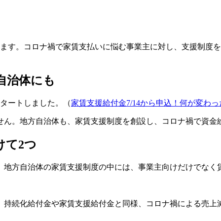
ります。コロナ禍で家賃支払いに悩む事業主に対し、支援制度
自治体にも
スタートしました。（
家賃支援給付金7/14から申込！何が変わ
せん。地方自治体も、家賃支援制度を創設し、コロナ禍で資金
けて2つ
、地方自治体の家賃支援制度の中には、事業主向けだけでなく
。持続化給付金や家賃支援給付金と同様、コロナ禍による売上