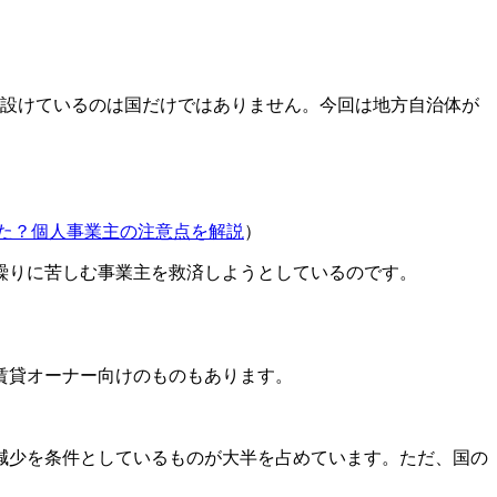
を設けているのは国だけではありません。今回は地方自治体が
った？個人事業主の注意点を解説
）
繰りに苦しむ事業主を救済しようとしているのです。
賃貸オーナー向けのものもあります。
減少を条件としているものが大半を占めています。ただ、国の