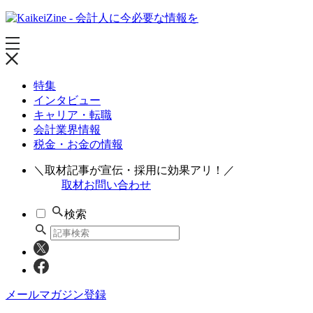
特集
インタビュー
キャリア・転職
会計業界情報
税金・お金の情報
＼取材記事が宣伝・採用に効果アリ！／
取材お問い合わせ
検索
メールマガジン登録