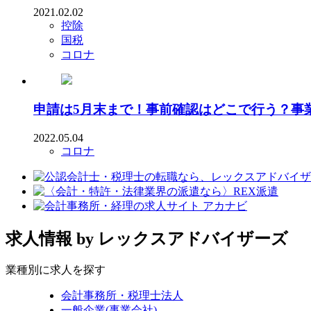
2021.02.02
控除
国税
コロナ
申請は5月末まで！事前確認はどこで行う？事
2022.05.04
コロナ
求人情報
by レックスアドバイザーズ
業種別に求人を探す
会計事務所・税理士法人
一般企業(事業会社)