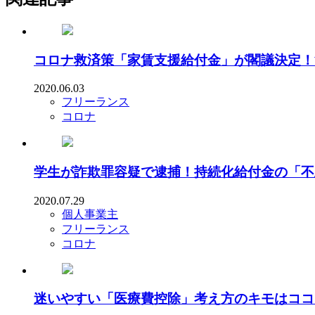
コロナ救済策「家賃支援給付金」が閣議決定！法
2020.06.03
フリーランス
コロナ
学生が詐欺罪容疑で逮捕！持続化給付金の「不
2020.07.29
個人事業主
フリーランス
コロナ
迷いやすい「医療費控除」考え方のキモはココ