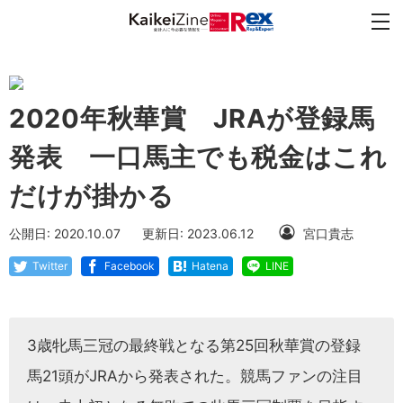
2020年秋華賞 JRAが登録馬
発表 一口馬主でも税金はこれ
だけが掛かる
公開日: 2020.10.07
更新日: 2023.06.12
宮口貴志
Twitter
Facebook
Hatena
LINE
3歳牝馬三冠の最終戦となる第25回秋華賞の登録
馬21頭がJRAから発表された。競馬ファンの注目