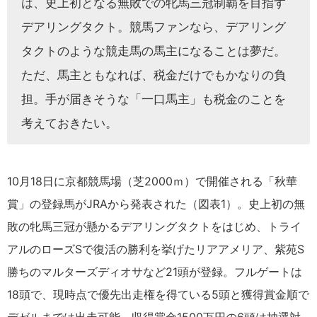
は、史上初となる無敗での牝馬三冠制覇を目指す
デアリングタクト。競馬ファンなら、デアリング
タクトのような競走馬の馬主になることは夢だ。
ただ、馬主ともなれば、税金だけでもかなりの負
担。手が届きそうな「一口馬主」も税金のことを
考えておきたい。
10月18日に京都競馬場（芝2000ｍ）で開催される「秋華
賞」の登録馬がJRAから発表された（図表1）。史上初の無
敗の牝馬三冠が懸かるデアリングタクトをはじめ、トライ
アルのローズSで復活の勝利を挙げたリアアメリア、紫苑S
勝ちのマルターズディオサなど21頭が登録。フルゲートは
18頭で、現時点で優先出走権を得ている5頭と獲得賞金順で