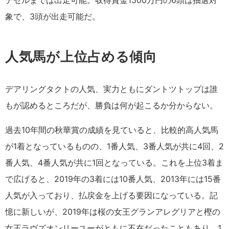
デゼルまでは出走可能。収得賞金1500万円の6頭は抽選対
象で、3頭が出走可能だ。
人気馬が上位占める傾向
デアリングタクトの人気、実力ともにダントツトップは誰
もが認めるところだが、勝負は何が起こるか分からない。
過去10年間の秋華賞の成績を見ていると、比較的高人気馬
が1着となっているものの、1番人気、3番人気が共に4回、2
番人気、4番人気が共に1回となっている。これを上位3着ま
で広げると、2019年の3着には10番人気、2013年には15番
人気が入っており、払戻金を上げる要因になっている。記
憶に新しいが、2019年は桜の女王グランアレグリアと樫の
女王ラヴズオンリーユーがともに不在だったこともあり、1