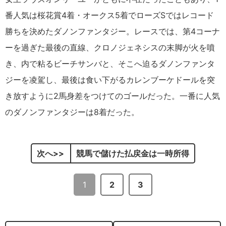
番人気は桜花賞4着・オークス5着でローズSではレコード
勝ちを決めたダノンファンタジー。レースでは、第4コーナ
ーを過ぎた最後の直線、クロノジェネシスの末脚が火を噴
き、内で粘るビーチサンバと、そこへ迫るダノンファンタ
ジーを凌駕し、最後は食い下がるカレンブーケドールを突
き放すように2馬身差をつけてのゴールだった。一番に人気
のダノンファンタジーは8着だった。
次へ
競馬で儲けた払戻金は一時所得
1
2
3