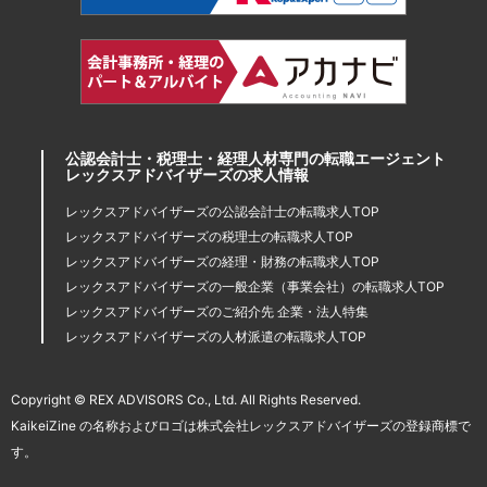
公認会計士・税理士・経理人材専門の転職エージェント
レックスアドバイザーズの求人情報
レックスアドバイザーズの公認会計士の転職求人TOP
レックスアドバイザーズの税理士の転職求人TOP
レックスアドバイザーズの経理・財務の転職求人TOP
レックスアドバイザーズの一般企業（事業会社）の転職求人TOP
レックスアドバイザーズのご紹介先 企業・法人特集
レックスアドバイザーズの人材派遣の転職求人TOP
Copyright © REX ADVISORS Co., Ltd. All Rights Reserved.
KaikeiZine の名称およびロゴは株式会社レックスアドバイザーズの登録商標で
す。