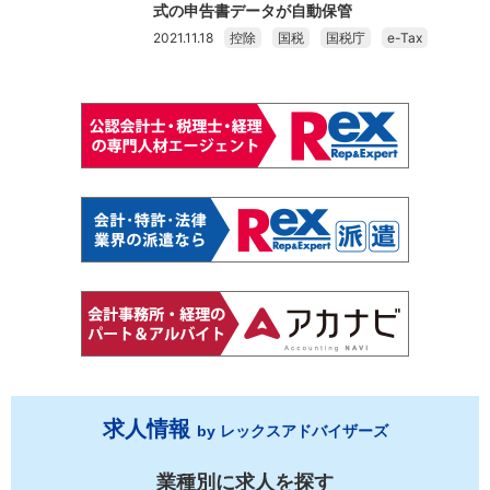
式の申告書データが自動保管
2021.11.18
控除
国税
国税庁
e-Tax
求人情報
by レックスアドバイザーズ
業種別に求人を探す