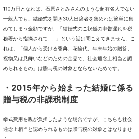
110万円となれば、石原さとみさんのような超有名人でない
一般人でも、結婚式を開き30人出席者を集めれば簡単に集
めてしまう金額ですが、「結婚式のご祝儀の申告漏れを税
務署から指摘されて……」という話は聞こえてきません。こ
れは、「個人から受ける香典、花輪代、年末年始の贈答、
祝物又は見舞いなどのための金品で、社会通念上相当と認
められるもの」は贈与税の対象とならないためです。
・2015年から始まった結婚に係る
贈与税の非課税制度
挙式費用を親が負担したような場合ですが、こちらも社会
通念上相当と認められるものは贈与税の対象とはなりませ