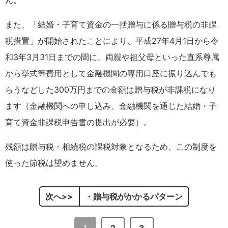
ん。
また、「結婚・子育て資金の一括贈与に係る贈与税の非課
税措置」が開始されたことにより、平成27年4月1日から令
和3年3月31日までの間に、両親や祖父母といった直系尊属
から挙式等費用として金融機関の専用口座に振り込んでも
らうなどした300万円までの金額は贈与税が非課税になり
ます（金融機関への申し込み、金融機関を通じた結婚・子
育て資金非課税申告書の提出が必要）。
残額は贈与税・相続税の課税対象となるため、この制度を
使った節税は望めません。
次へ
・贈与税がかかるパターン