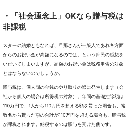
・「社会通念上」OKなら贈与税は
非課税
スターの結婚ともなれば、旦那さんが一般人であれ各方面
からのお祝い金が高額になるのでは、という庶民の感想を
いだいてしまいますが、高額のお祝い金は税務申告の対象
とはならないのでしょうか。
贈与税は、個人間の金銭のやり取りの際に発生します（会
社から個人の場合は所得税の対象）。年間の基礎控除額は
110万円で、1人から110万円を超える額を貰った場合も、複
数名から貰った額の合計が110万円を超える場合も、贈与税
が課税されます。納税するのは贈与を受けた側です。