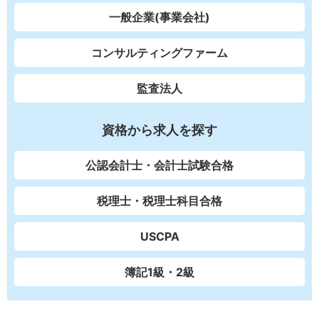
一般企業(事業会社)
コンサルティングファーム
監査法人
資格から求人を探す
公認会計士・会計士試験合格
税理士・税理士科目合格
USCPA
簿記1級・2級