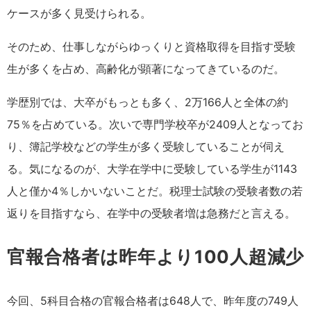
ケースが多く見受けられる。
そのため、仕事しながらゆっくりと資格取得を目指す受験
生が多くを占め、高齢化が顕著になってきているのだ。
学歴別では、大卒がもっとも多く、2万166人と全体の約
75％を占めている。次いで専門学校卒が2409人となってお
り、簿記学校などの学生が多く受験していることが伺え
る。気になるのが、大学在学中に受験している学生が1143
人と僅か4％しかいないことだ。税理士試験の受験者数の若
返りを目指すなら、在学中の受験者増は急務だと言える。
官報合格者は昨年より100人超減少
今回、5科目合格の官報合格者は648人で、昨年度の749人