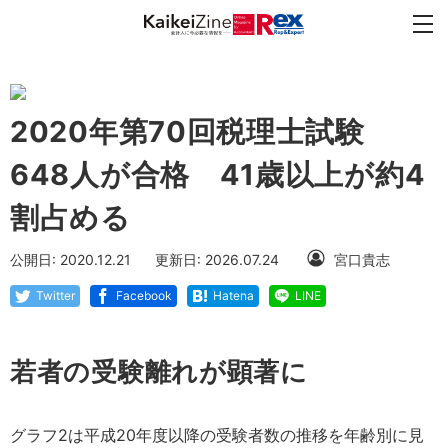
2020年第70回税理士試験
648人が合格 41歳以上が約4
割占める
公開日: 2020.12.21
更新日: 2026.07.24
宮口貴志
Twitter
Facebook
Hatena
LINE
若者の受験離れが顕著に
グラフ2は平成20年度以降の受験者数の推移を年齢別に見