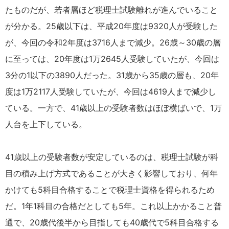
たものだが、若者層ほど税理士試験離れが進んでいること
が分かる。25歳以下は、平成20年度は9320人が受験した
が、今回の令和2年度は3716人まで減少。26歳～30歳の層
に至っては、20年度は1万2645人受験していたが、今回は
3分の1以下の3890人だった。31歳から35歳の層も、20年
度は1万2117人受験していたが、今回は4619人まで減少し
ている。一方で、41歳以上の受験者数はほぼ横ばいで、1万
人台を上下している。
41歳以上の受験者数が安定しているのは、税理士試験が科
目の積み上げ方式であることが大きく影響しており、何年
かけても5科目合格することで税理士資格を得られるため
だ。1年1科目の合格だとしても5年。これ以上かかること普
通で、20歳代後半から目指しても40歳代で5科目合格する