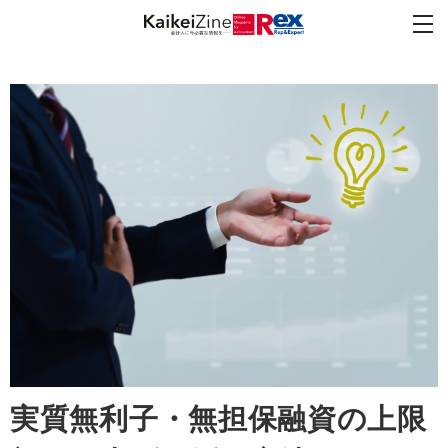
実質無利子・無担保融資の上限