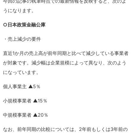
今回の記事の執筆時点での最新情報を反映すると、次のよ
うになります。
○日本政策金融公庫
・売上減少の要件
直近1か月の売上高が前年同期と比べて減少している事業者
が対象です。減少幅は企業規模によって異なり、次のよう
になっています。
個人事業主 ▲5％
小規模事業者 ▲15％
中規模事業者 ▲20％
なお、前年同期の比較については、2年前もしくは3年前の