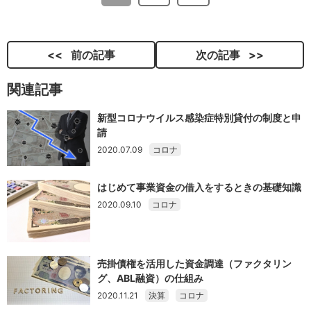
前の記事
次の記事
関連記事
新型コロナウイルス感染症特別貸付の制度と申
請
2020.07.09
コロナ
はじめて事業資金の借入をするときの基礎知識
2020.09.10
コロナ
売掛債権を活用した資金調達（ファクタリン
グ、ABL融資）の仕組み
2020.11.21
決算
コロナ