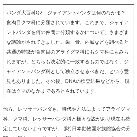
パンダ大百科Q2：ジャイアントパンダは何のなかま？
食肉目クマ科に分類されています。これまで、ジャイア
ントパンダを何の仲間に分類するかについて、さまざま
な議論がされてきました。歯、骨、内臓などを調べると
共通の特徴が食肉目のアライグマ科にもクマ科にもみら
れますが、どちらも決定的に一致するものではなく、ジ
ャイアントパンダ科として独立させるべきだ、という意
見もありました。その後、DNAの検査結果などから、現
在はクマのなかまであるとされています。
他方、レッサーパンダも、時代や方法によってアライグマ
科、クマ科、レッサーパンダ科と様々な説があり現在も確
定していないようですが、 (財)日本動物園水族館協会の分