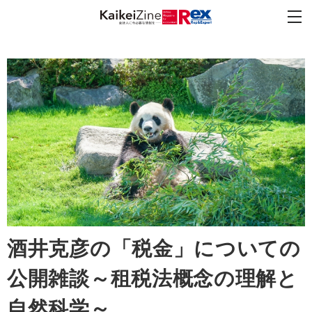
酒井克彦の「税金」についての
公開雑談～租税法概念の理解と
自然科学～