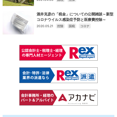
酒井克彦の「税金」についての公開雑談～新型
コロナウイルス感染症予防と医療費控除～
2020.05.21
控除
国税
コロナ