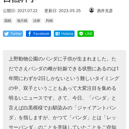
公開日: 2021.07.22
更新日: 2023.05.25
酒井克彦
国税
地方税
法律
判例
Twitter
Facebook
Hatena
LINE
上野動物公園のパンダに子供が生まれました。た
だでさえパンダの雌が妊娠できる状態にあるのは1
年間にわずか2日しかないという難しいタイミング
の中、双子ということもあって大変注目を集める
明るいニュースです。さて、今日、「パンダ」と
言えば白黒模様でお馴染みの「ジャイアントパン
ダ」を指しますが、かつて「パンダ」とは「レッ
サーパンダ」のことを意味していたことをご存知