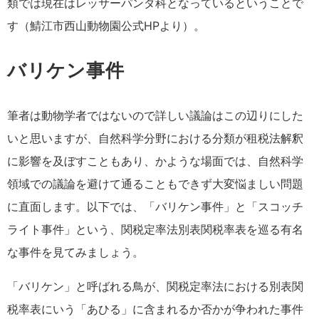
類では現在はレッサーパンダ科となっているということで
す（鯖江市西山動物園公式HPより）。
バリケン事件
筆者は動物学者ではないので詳しい議論はこの辺りにした
いと思いますが、自然科学分野における分類が租税法解釈
に影響を及ぼすこともあり、かような場面では、自然科学
領域での議論を避けて通ることもできず大変悩ましい問題
に直面します。以下では、「バリケン事件」と「スコッチ
ライト事件」という、関税定率法別表関税率表を巡る有名
な事件を見てみましょう。
「バリケン」と呼ばれる鳥が、関税定率法における別表関
税率表にいう「あひる」に含まれるか否かが争われた事件