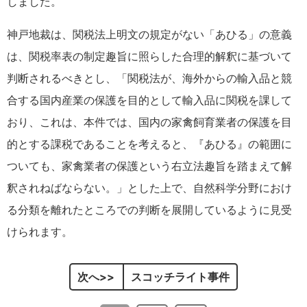
しました。
神戸地裁は、関税法上明文の規定がない「あひる」の意義
は、関税率表の制定趣旨に照らした合理的解釈に基づいて
判断されるべきとし、「関税法が、海外からの輸入品と競
合する国内産業の保護を目的として輸入品に関税を課して
おり、これは、本件では、国内の家禽飼育業者の保護を目
的とする課税であることを考えると、『あひる』の範囲に
ついても、家禽業者の保護という右立法趣旨を踏まえて解
釈されねばならない。」とした上で、自然科学分野におけ
る分類を離れたところでの判断を展開しているように見受
けられます。
次へ
スコッチライト事件