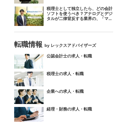
税理士として独立したら、どの会計
ソフトを使うべき？アナログとデジ
タルが二律背反する業界の、「マネ
ーフォワード クラウド」のスス
メ。
転職情報
by レックスアドバイザーズ
公認会計士の求人・転職
税理士の求人・転職
企業への求人・転職
経理・財務の求人・転職