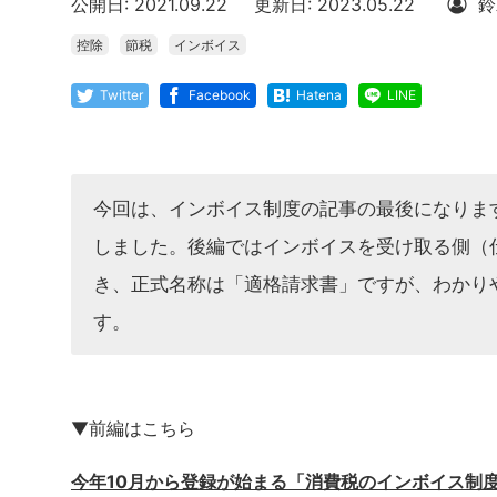
公開日: 2021.09.22
更新日: 2023.05.22
鈴
控除
節税
インボイス
Twitter
Facebook
Hatena
LINE
今回は、インボイス制度の記事の最後になりま
しました。後編ではインボイスを受け取る側（
き、正式名称は「適格請求書」ですが、わかり
す。
▼前編はこちら
今年10月から登録が始まる「消費税のインボイス制