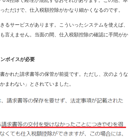
控除・0%控除で経理が混乱するおそれがあります。この他、本
っただけで、仕入税額控除がかなり細かくなるのです。
きるサービスがあります。こういったシステムを使えば、
も言えません。当面の間、仕入税額控除の確認に手間がか
インボイスが必要
書かれた請求書等の保管が前提です。ただし、次のような
かまわない」とされていました。