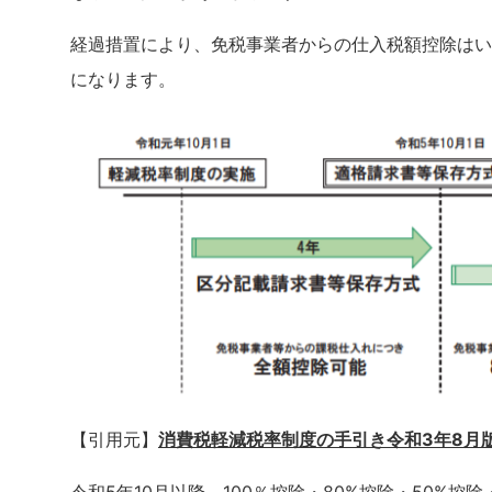
経過措置により、免税事業者からの仕入税額控除はい
になります。
【引用元】
消費税軽減税率制度の手引き令和3年8月