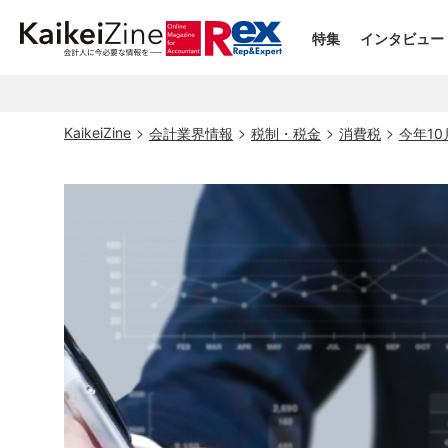
特集
インタビュー
KaikeiZine
会計業界情報
税制・税金
消費税
今年1