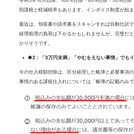
令和5年10月以降、100％控除・80%控除・50%
則課税と軽減税率もあります。インボイス制度が始ま
最近は、領収書や請求書をスキャンすれば自動仕訳で
経理処理の負荷は下がるかもしれませんが、完璧だと
かりそうです。
●2：「3万円未満」「やむをえない事情」でも
今の仕入税額控除は、区分経理した帳簿と必要事項の
事情のある課税仕入れについては「帳簿の記載のみで