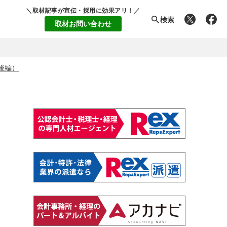
＼取材記事が宣伝・採用に効果アリ！／
検索
取材お問い合わせ
後編）