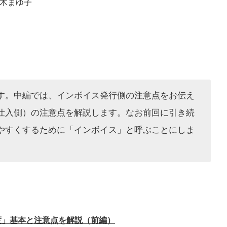
木まゆ子
す。中編では、インボイス発行側の注意点をお伝え
仕入側）の注意点を解説します。なお前回に引き続
やすくするために「インボイス」と呼ぶことにしま
度」基本と注意点を解説（前編）