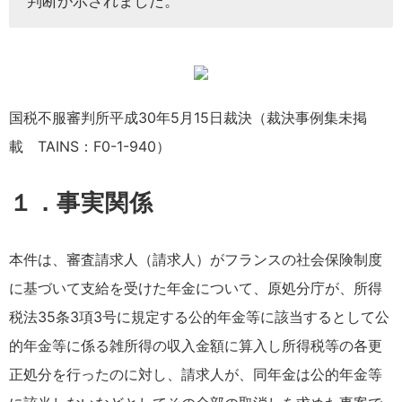
判断が示されました。
国税不服審判所平成30年5月15日裁決（裁決事例集未掲
載 TAINS：F0-1-940）
１．事実関係
本件は、審査請求人（請求人）がフランスの社会保険制度
に基づいて支給を受けた年金について、原処分庁が、所得
税法35条3項3号に規定する公的年金等に該当するとして公
的年金等に係る雑所得の収入金額に算入し所得税等の各更
正処分を行ったのに対し、請求人が、同年金は公的年金等