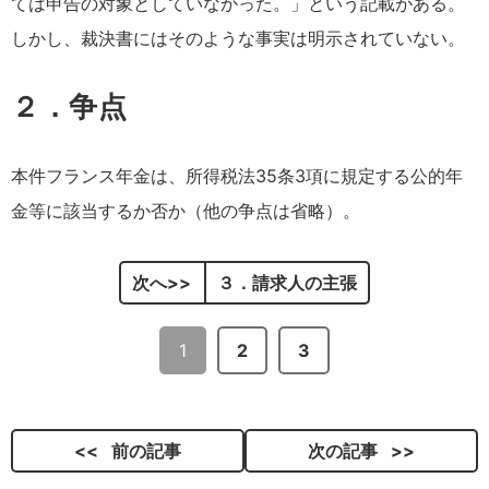
ては申告の対象としていなかった。」という記載がある。
しかし、裁決書にはそのような事実は明示されていない。
２．争点
本件フランス年金は、所得税法35条3項に規定する公的年
金等に該当するか否か（他の争点は省略）。
次へ
３．請求人の主張
1
2
3
前の記事
次の記事