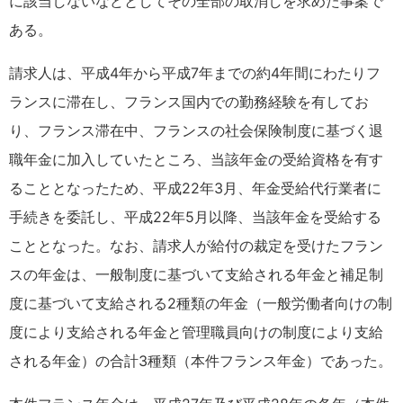
に該当しないなどとしてその全部の取消しを求めた事案で
ある。
請求人は、平成4年から平成7年までの約4年間にわたりフ
ランスに滞在し、フランス国内での勤務経験を有してお
り、フランス滞在中、フランスの社会保険制度に基づく退
職年金に加入していたところ、当該年金の受給資格を有す
ることとなったため、平成22年3月、年金受給代行業者に
手続きを委託し、平成22年5月以降、当該年金を受給する
こととなった。なお、請求人が給付の裁定を受けたフラン
スの年金は、一般制度に基づいて支給される年金と補足制
度に基づいて支給される2種類の年金（一般労働者向けの制
度により支給される年金と管理職員向けの制度により支給
される年金）の合計3種類（本件フランス年金）であった。