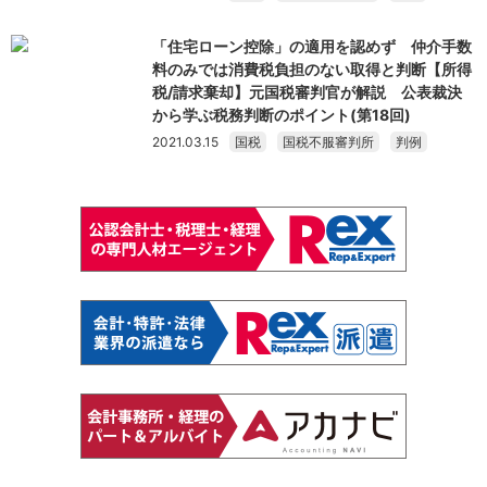
「住宅ローン控除」の適用を認めず 仲介手数
料のみでは消費税負担のない取得と判断【所得
税/請求棄却】元国税審判官が解説 公表裁決
から学ぶ税務判断のポイント(第18回)
2021.03.15
国税
国税不服審判所
判例