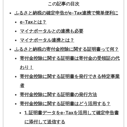
この記事の目次
ふるさと納税の確定申告がe-Tax連携で簡単便利に
e-Taxとは？
マイナポータルとの連携も必要
マイナポータル連携とは？
ふるさと納税の寄付金控除に関する証明書って何？
寄付金控除に関する証明書は寄付金の受領証の代
わり！
寄付金控除に関する証明書を発行できる特定事業
者
寄付金控除に関する証明書の発行方法
寄付金控除に関する証明書はどう活用する？
1. 証明書データをe-Taxを活用して確定申告書
に添付して送信する