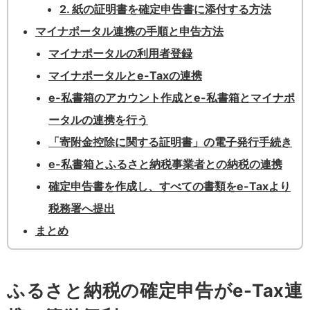
2. 紙の証明書を確定申告書に添付する方法
マイナポータル連携の手順と申告方法
マイナポータルの利用者登録
マイナポータルとe-Taxの連携
e-私書箱のアカウント作成とe-私書箱とマイナポ
ータルの連携を行う
「寄附金控除に関する証明書」の電子発行手続き
e-私書箱とふるさと納税事業者との納税の連携
確定申告書を作成し、すべての書類をe-Taxより
税務署へ提出
まとめ
ふるさと納税の確定申告がe-Tax連