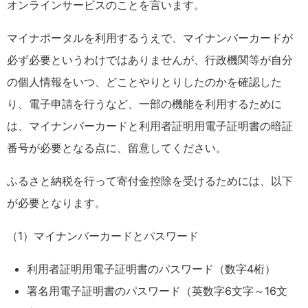
オンラインサービスのことを言います。
マイナポータルを利用するうえで、マイナンバーカードが
必ず必要というわけではありませんが、行政機関等が自分
の個人情報をいつ、どことやりとりしたのかを確認した
り、電子申請を行うなど、一部の機能を利用するために
は、マイナンバーカードと利用者証明用電子証明書の暗証
番号が必要となる点に、留意してください。
ふるさと納税を行って寄付金控除を受けるためには、以下
が必要となります。
（1）マイナンバーカードとパスワード
利用者証明用電子証明書のパスワード（数字
4
桁）
署名用電子証明書のパスワード（英数字
6
文字～
16
文