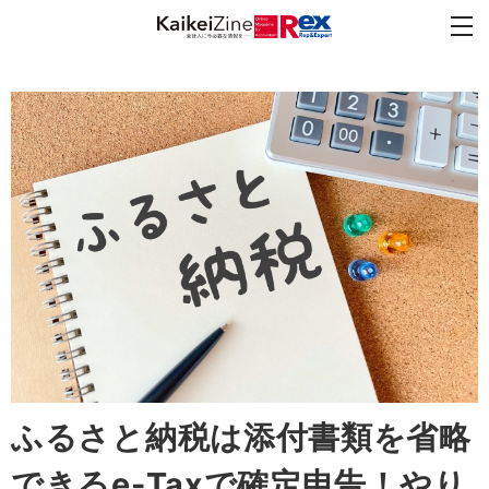
ふるさと納税は添付書類を省略
できるe-Taxで確定申告！やり