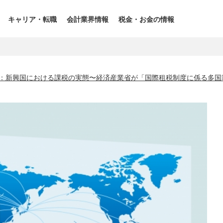
キャリア・転職
会計業界情報
税金・お金の情報
識：新興国における課税の実態〜経済産業省が「国際租税制度に係る多国