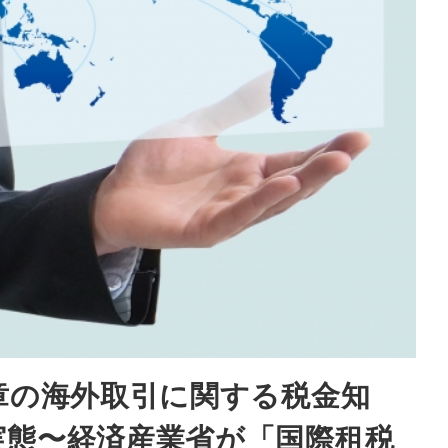
章の海外取引に関する税金知
実態〜経済産業省が「国際租税