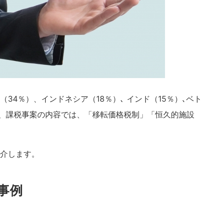
4％）、インドネシア（18％）､ インド（15％）､ベト
た、課税事案の内容では、「移転価格税制」「恒久的施設
介します。
事例