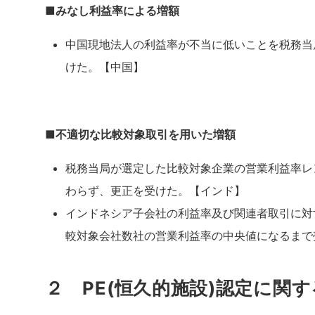
■みなし利益率による増額
中国現地法人の利益率が不当に低いことを税務当
けた。【中国】
■不適切な比較対象取引を用いた増額
税務当局が選定した比較対象企業の営業利益率レ
わらず、更正を受けた。【インド】
インドネシア子会社の利益率及び関連者取引に対
較対象会社数社の営業利益率の中央値になるまで
２ PE(恒久的施設)認定に関