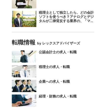
税理士として独立したら、どの会計
ソフトを使うべき？アナログとデジ
タルが二律背反する業界の、「マネ
ーフォワード クラウド」のスス
メ。
転職情報
by レックスアドバイザーズ
公認会計士の求人・転職
税理士の求人・転職
企業への求人・転職
経理・財務の求人・転職