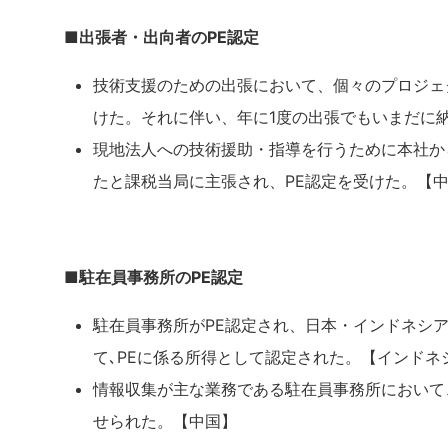
■出張者・出向者のPE認定
技術支援のための出張において、個々のプロジェ
けた。それに伴い、年に1度の出張でもいまだに
現地法人への技術援助・指導を行うために本社か
たと課税当局に主張され、PE認定を受けた。【
■駐在員事務所のPE認定
駐在員事務所がPE認定され、日本・インドネシ
て､PEに係る所得として認定された。【インドネ
情報収集が主な業務である駐在員事務所において
せられた。【中国】