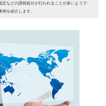
認定などの課税処分が行われることが多いようで
事例を紹介します。