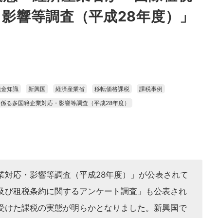
影響等調査（平成28年度）」
税金知識
新興国
経済産業省
移転価格課税
課税事例
係る多国籍企業対応・影響等調査（平成28年度）
業対応・影響等調査（平成28年度）」が公表されて
及び租税条約に関するアンケート調査」も公表され
受けた課税の実態が明らかとなりました。新興国で