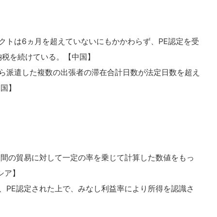
クトは6ヵ月を超えていないにもかかわらず、PE認定を受
納税を続けている。【中国】
ら派遣した複数の出張者の滞在合計日数が法定日数を超え
中国】
ア間の貿易に対して一定の率を乗じて計算した数値をもっ
シア】
、PE認定された上で、みなし利益率により所得を認識さ