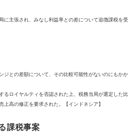
局に主張され、みなし利益率との差について追徴課税を受
ンジとの差額について、その比較可能性がないのにもかか
するロイヤルティを否認された上、税務当局が選定した比
売上高の修正を要求された。【インドネシア】
する課税事案