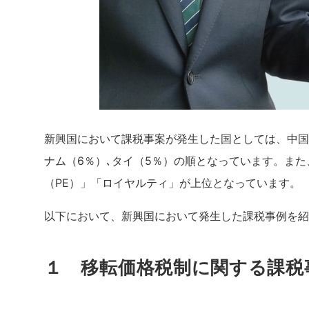
新興国において課税事案が発生した国としては、中国（3
ナム（6％）､タイ（5％）の順となっています。ま
（PE）」「ロイヤルティ」が上位となっています。
以下において、新興国において発生した課税事例を紹
１ 移転価格税制に関する課税