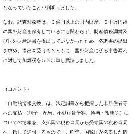
となっていたことが判明しました。
なお、調査対象者は、３億円以上の国内財産、５千万円超
の国外財産を保有しているにも関わらず、財産債務調書及
び国外財産調書を提出していなかったため、各調書の提出
を求め、提出を受けるとともに、国外財産に係る申告漏れ
に対して加算税を５％加重し賦課しました。
（コメント）
「自動的情報交換」は、法定調書から把握した非居住者等
への支払 （利子、配当、不動産賃借料、給与・報酬等）に
ついての情報を、支払国の税務当局から受領国の税務当局
へ一括して送付するものです。昨年、国税庁が発表した情