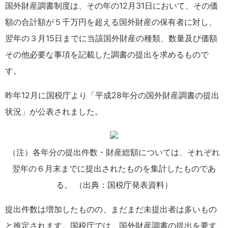
国外財産調書制度は、その年の12月31日において、その価
額の合計額が５千万円を超える国外財産の保有者に対し、
翌年の３月15日までに当該国外財産の種類、数量及び価額
その他必要な事項を記載した調書の提出を求めるもので
す。
昨年12月に国税庁より「平成28年分の国外財産調書の提出
状況」が公表されました。
（注）各年分の提出件数・財産総額については、それぞれ
翌年の６月末までに提出されたものを集計したものであ
る。 （出典：国税庁発表資料）
提出件数は増加したものの、まだまだ未提出者は多いもの
と推定されます。国税庁では、国外財産調書の提出を要す