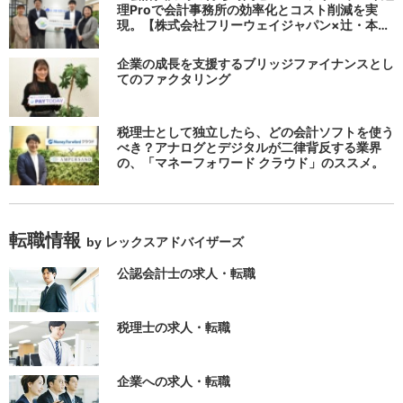
理Proで会計事務所の効率化とコスト削減を実
現。【株式会社フリーウェイジャパン×辻・本郷
税理士法人（経理宅配便事業部）】
企業の成長を支援するブリッジファイナンスとし
てのファクタリング
税理士として独立したら、どの会計ソフトを使う
べき？アナログとデジタルが二律背反する業界
の、「マネーフォワード クラウド」のススメ。
転職情報
by レックスアドバイザーズ
公認会計士の求人・転職
税理士の求人・転職
企業への求人・転職