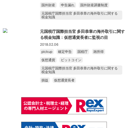
国外財産
申告漏れ
国外財産調書制度
元国税庁国際担当官 多田恭章の海外取引に関する
税金知識
元国税庁国際担当官 多田恭章の海外取引に関す
る税金知識：仮想通貨長者に監視の目
2018.02.06
pickup
確定申告
国税庁
雑所得
仮想通貨
ビットコイン
元国税庁国際担当官 多田恭章の海外取引に関する
税金知識
損益
仮想通貨長者