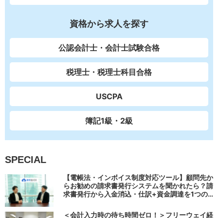
資格から求人を探す
公認会計士・会計士試験合格
税理士・税理士科目合格
USCPA
簿記1級・2級
SPECIAL
【電帳法・インボイス制度対応ツール】顧問先か
らお勧めの請求書発行システムを聞かれたら？請
求書発行から入金消込・仕訳+資金調達を1つの
システムで完結する 「請求QUICK」の魅力に迫
る
＜会計入力時の待ち時間ゼロ！＞フリーウェイ経