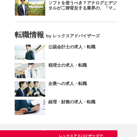
ソフトを使うべき？アナログとデジ
タルが二律背反する業界の、「マネ
ーフォワード クラウド」のスス
メ。
転職情報
by レックスアドバイザーズ
公認会計士の求人・転職
税理士の求人・転職
企業への求人・転職
経理・財務の求人・転職
レックスアドバイザーズで