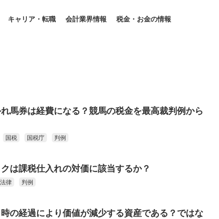
キャリア・転職
会計業界情報
税金・お金の情報
外れ馬券は経費になる？競馬の税金を最高裁判例から
国税
国税庁
判例
ックは課税仕入れの対価に該当するか？
法律
判例
、時の経過により価値が減少する資産である？ではな