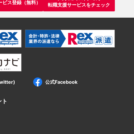
ービス登録（無料）
転職支援サービスをチェック
itter)
公式Facebook
ント