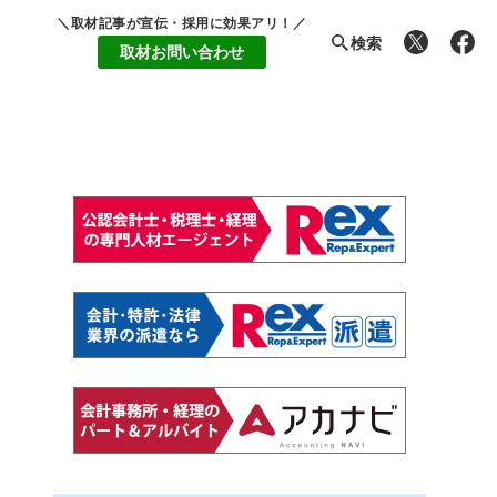
＼取材記事が宣伝・採用に効果アリ！／
検索
取材お問い合わせ