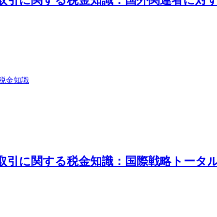
税金知識
外取引に関する税金知識：国際戦略トータ