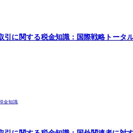
外取引に関する税金知識：国際戦略トータ
税金知識
外取引に関する税金知識：国外関連者に対