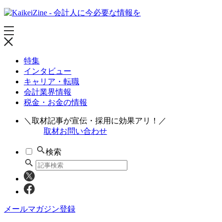
特集
インタビュー
キャリア・転職
会計業界情報
税金・お金の情報
＼取材記事が宣伝・採用に効果アリ！／
取材お問い合わせ
検索
メールマガジン登録