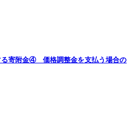
する寄附金④ 価格調整金を支払う場合の