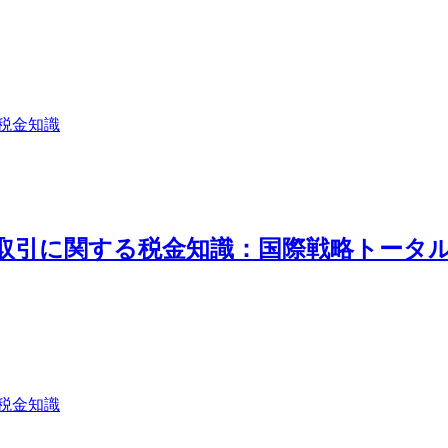
税金知識
外取引に関する税金知識：国際戦略トータ
税金知識