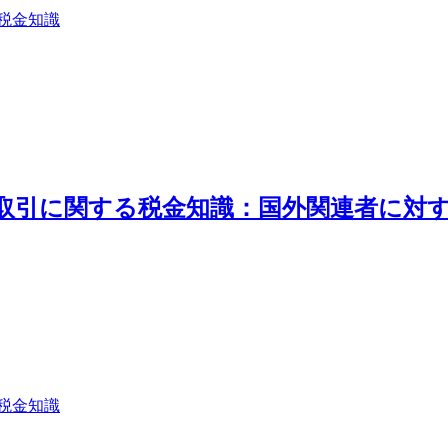
税金知識
外取引に関する税金知識：国外関連者に対
税金知識