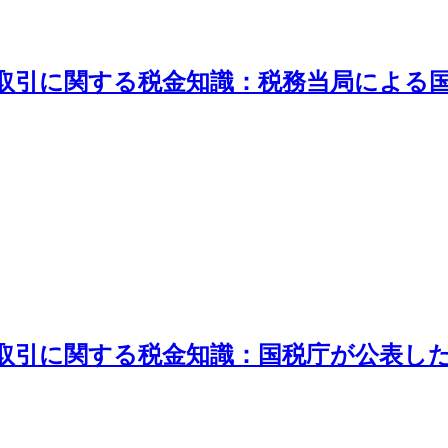
外取引に関する税金知識：税務当局による
外取引に関する税金知識：国税庁が公表し