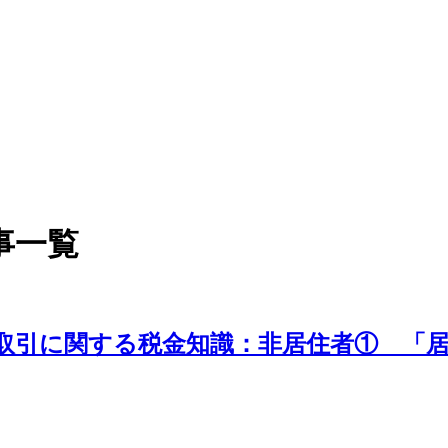
事一覧
外取引に関する税金知識：非居住者① 「