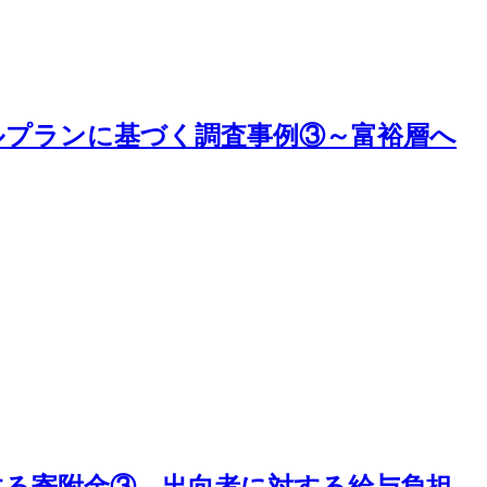
ルプランに基づく調査事例③～富裕層へ
する寄附金③ 出向者に対する給与負担