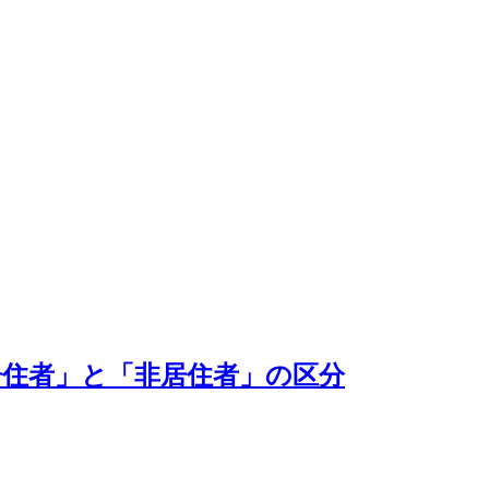
居住者」と「非居住者」の区分