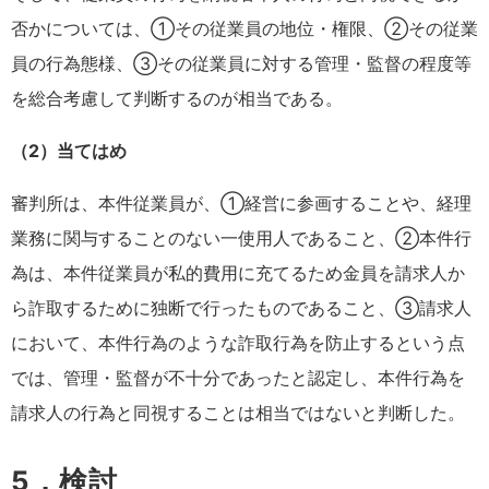
否かについては、①その従業員の地位・権限、②その従業
員の行為態様、③その従業員に対する管理・監督の程度等
を総合考慮して判断するのが相当である。
（2）当てはめ
審判所は、本件従業員が、①経営に参画することや、経理
業務に関与することのない一使用人であること、②本件行
為は、本件従業員が私的費用に充てるため金員を請求人か
ら詐取するために独断で行ったものであること、③請求人
において、本件行為のような詐取行為を防止するという点
では、管理・監督が不十分であったと認定し、本件行為を
請求人の行為と同視することは相当ではないと判断した。
5．検討