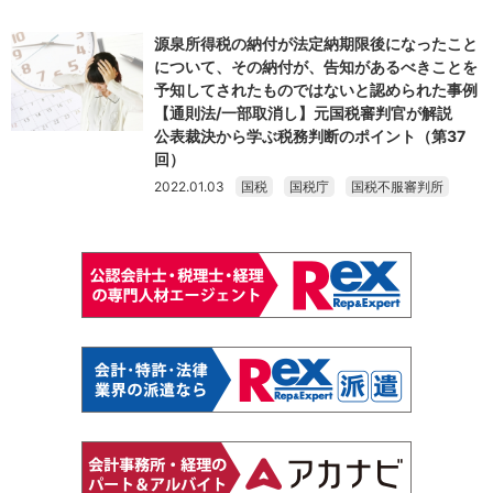
源泉所得税の納付が法定納期限後になったこと
について、その納付が、告知があるべきことを
予知してされたものではないと認められた事例
【通則法/一部取消し】元国税審判官が解説
公表裁決から学ぶ税務判断のポイント（第37
回）
2022.01.03
国税
国税庁
国税不服審判所