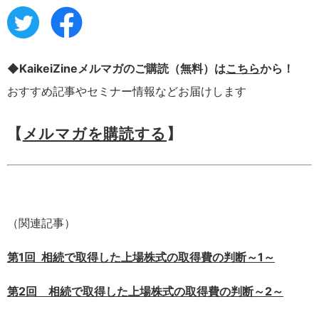
◆KaikeiZineメルマガのご購読（無料）は
こちら
から！
おすすめ記事やセミナー情報などお届けします
【
メルマガを購読する
】
（関連記事）
第1回 相続で取得した上場株式の取得費の判断～1～
第2回 相続で取得した上場株式の取得費の判断～2～