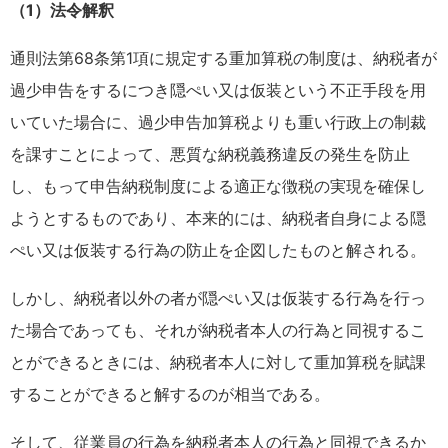
（1）法令解釈
通則法第68条第1項に規定する重加算税の制度は、納税者が
過少申告をするにつき隠ぺい又は仮装という不正手段を用
いていた場合に、過少申告加算税よりも重い行政上の制裁
を課すことによって、悪質な納税義務違反の発生を防止
し、もって申告納税制度による適正な徴税の実現を確保し
ようとするものであり、本来的には、納税者自身による隠
ぺい又は仮装する行為の防止を企図したものと解される。
しかし、納税者以外の者が隠ぺい又は仮装する行為を行っ
た場合であっても、それが納税者本人の行為と同視するこ
とができるときには、納税者本人に対して重加算税を賦課
することができると解するのが相当である。
そして、従業員の行為を納税者本人の行為と同視できるか