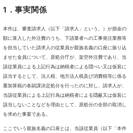
1．事実関係
本件は、審査請求人（以下「請求人」という。）が損金の
額に算入した外注費のうち、下請業者への工事発注業務等
を担当していた請求人の従業員が親族名義の口座に振り込
ませた金員について、原処分庁が、架空外注費であり、当
該従業員による上記行為は納税者による隠ぺい又は仮装に
該当するとして、法人税、地方法人税及び消費税等に係る
重加算税の各賦課決定処分を行ったのに対し、請求人が、
当該従業員による上記行為は納税者による隠蔽又は仮装に
該当しないことなどを理由として、原処分の全部の取消し
を求めた事案である。
ここでいう親族名義の口座とは、当該従業員（以下「本件