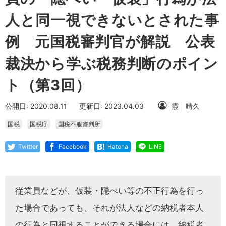
人と同一視できないとされた事
例 元国税審判官が解説 公表
裁決から学ぶ税務判断のポイン
ト（第3回）
公開日: 2020.08.11
更新日: 2023.04.03
霞 晴久
国税
国税庁
国税不服審判所
Twitter
Facebook
Hatena
LINE
従業員などが、仮装・隠ぺい等の不正行為を行っ
た場合であっても、それが法人などの納税者本人
の行為と同視することができる場合には、納税者