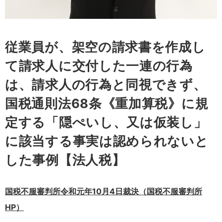
従業員が、架空の請求書を作成し
て請求人に交付した一連の行為
は、請求人の行為と同視できず、
国税通則法68条《重加算税》に規
定する「隠ぺいし、又は仮装し」
に該当する事実は認められないと
した事例【法人税】
国税不服審判所令和元年10月4日裁決（国税不服審判所
HP）