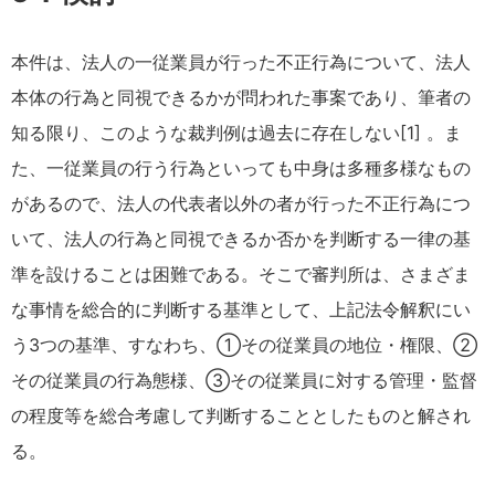
本件は、法人の一従業員が行った不正行為について、法人
本体の行為と同視できるかが問われた事案であり、筆者の
知る限り、このような裁判例は過去に存在しない[1] 。ま
た、一従業員の行う行為といっても中身は多種多様なもの
があるので、法人の代表者以外の者が行った不正行為につ
いて、法人の行為と同視できるか否かを判断する一律の基
準を設けることは困難である。そこで審判所は、さまざま
な事情を総合的に判断する基準として、上記法令解釈にい
う3つの基準、すなわち、①その従業員の地位・権限、②
その従業員の行為態様、③その従業員に対する管理・監督
の程度等を総合考慮して判断することとしたものと解され
る。