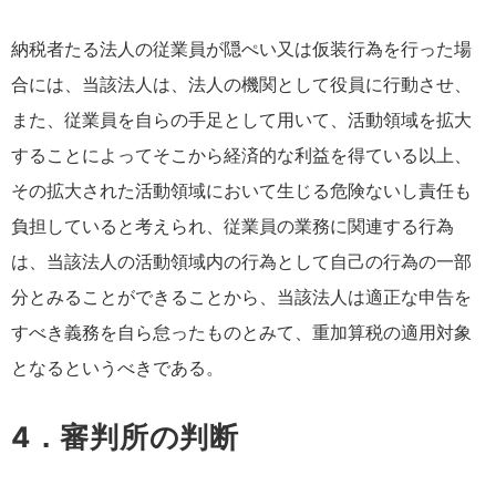
納税者たる法人の従業員が隠ぺい又は仮装行為を行った場
合には、当該法人は、法人の機関として役員に行動させ、
また、従業員を自らの手足として用いて、活動領域を拡大
することによってそこから経済的な利益を得ている以上、
その拡大された活動領域において生じる危険ないし責任も
負担していると考えられ、従業員の業務に関連する行為
は、当該法人の活動領域内の行為として自己の行為の一部
分とみることができることから、当該法人は適正な申告を
すべき義務を自ら怠ったものとみて、重加算税の適用対象
となるというべきである。
4．審判所の判断