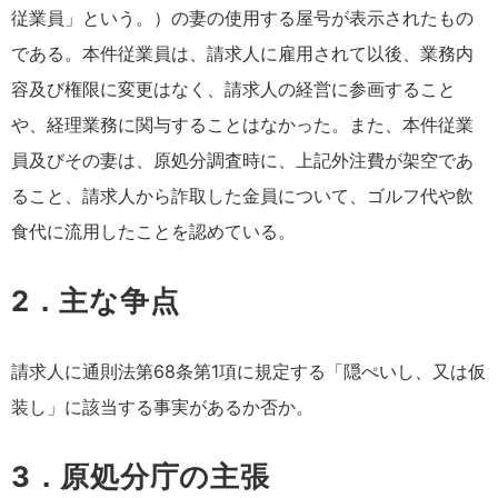
従業員」という。）の妻の使用する屋号が表示されたもの
である。本件従業員は、請求人に雇用されて以後、業務内
容及び権限に変更はなく、請求人の経営に参画すること
や、経理業務に関与することはなかった。また、本件従業
員及びその妻は、原処分調査時に、上記外注費が架空であ
ること、請求人から詐取した金員について、ゴルフ代や飲
食代に流用したことを認めている。
2．主な争点
請求人に通則法第68条第1項に規定する「隠ぺいし、又は仮
装し」に該当する事実があるか否か。
3．原処分庁の主張