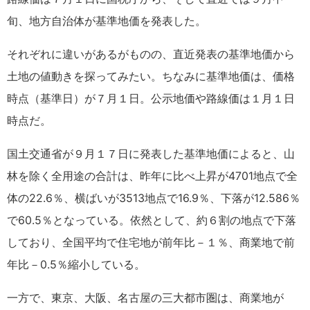
旬、地方自治体が基準地価を発表した。
それぞれに違いがあるがものの、直近発表の基準地価から
土地の値動きを探ってみたい。ちなみに基準地価は、価格
時点（基準日）が７月１日。公示地価や路線価は１月１日
時点だ。
国土交通省が９月１７日に発表した基準地価によると、山
林を除く全用途の合計は、昨年に比べ上昇が4701地点で全
体の22.6％、横ばいが3513地点で16.9％、下落が12.586％
で60.5％となっている。依然として、約６割の地点で下落
しており、全国平均で住宅地が前年比－１％、商業地で前
年比－0.5％縮小している。
一方で、東京、大阪、名古屋の三大都市圏は、商業地が