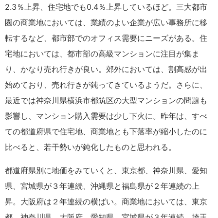
2.3％上昇、住宅地でも0.4％上昇しているほど。三大都市
圏の商業地においては、業績のよい企業が広い事務所に移
転するなど、都市部でのオフィス需要にニーズがある。住
宅地においては、都市部の高級マンションに注目が集ま
り、かなり売れ行きが良い。郊外においては、割高感が出
始めており、売れ行きが鈍ってきているようだ。さらに、
最近では神奈川県横浜市都筑区の大型マンションの問題も
影響し、マンション購入需要は少し下火に。昨年は、すべ
ての都道府県で住宅地、商業地とも下落率が縮小したのに
比べると、若干勢いが鈍化したものと思われる。
都道府県別に地価をみていくと、東京都、神奈川県、愛知
県、宮城県が３年連続、沖縄県と福島県が２年連続の上
昇。大阪府は２年連続の横ばい。商業地においては、東京
都、神奈川県、大阪府、愛知県、宮城県が３年連続、埼玉