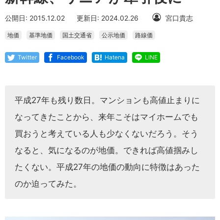
公開日: 2015.12.02
更新日: 2024.02.26
宮口貴志
地価
基準地価
国土交通省
公示地価
路線価
Twitter
Facebook
Hatena
LINE
平成27年も残り数日。マンションも高値止まりに
なってきたことから、来年こそはマイホームでも
買おうと考えている人も少なくないだろう。そう
なると、気になるのが地価。できれば高値掴みし
たくない。平成27年の地価の動向に特徴はあった
のか迫ってみた。