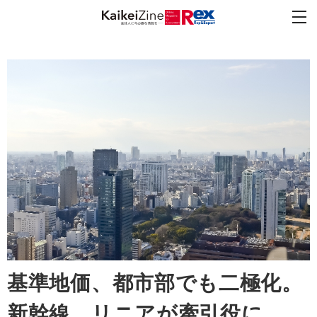
基準地価、都市部でも二極化。
新幹線、リニアが牽引役に