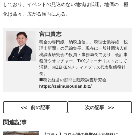
しており、イベントの見込めない地域は低迷。地価の二極
化は益々、広がる傾向にある。
宮口貴志
税金の専門紙「納税通信」、税理士業界紙「税
理士新聞」の元編集長。現在は一般社団法人租
税調査研究会の役員・事務局長であり、会計事
務所ウオッチャー、TAXジャーナリストとして
活動。㈱ZEIKENメディアプラス代表取締役社
長。
■税と経営の顧問団租税調査研究会
https://zeimusoudan.biz/
前の記事
次の記事
関連記事
【コラム】コロナ禍の影響が土地価格に