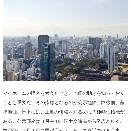
マイホームの購入を考えたとき、地価の動きを知っておく
ことも重要だ。その指標となるのが公示地価、路線価、基
準地価。日本には、土地の価格を知るのに３種類の指標が
ある。公示価格は３月中旬に国土交通省から発表される。
路線価は７月１日に国税庁から、そして直近では９月中