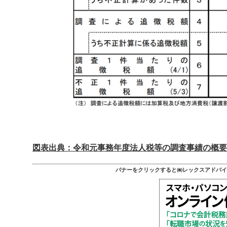
図表出典：令和元事務年度法人税等の調査事績の概要
バナーをクリックすると㈱レックスアドバイザー