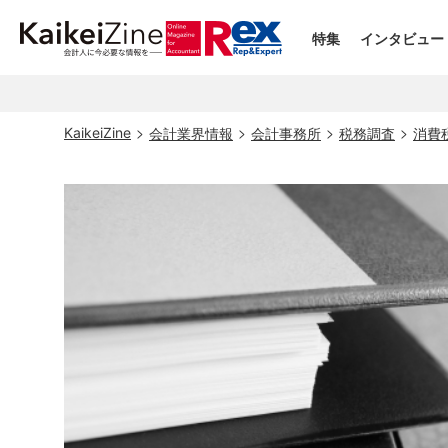
特集
インタビュー
KaikeiZine
会計業界情報
会計事務所
税務調査
消費