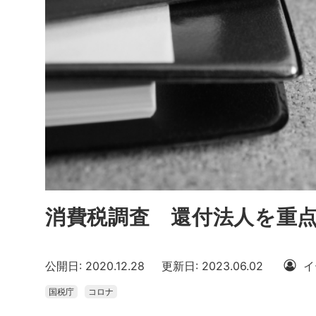
消費税調査 還付法人を重点
公開日: 2020.12.28
更新日: 2023.06.02
イ
国税庁
コロナ