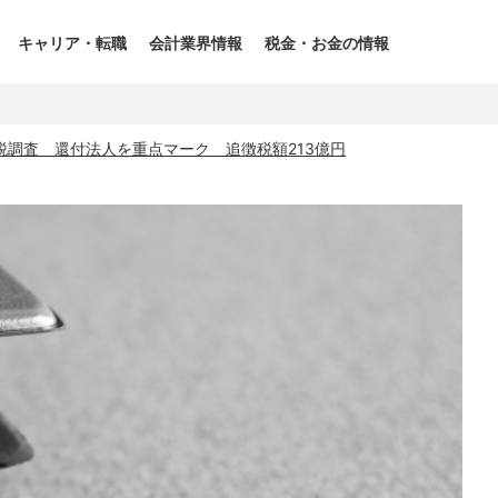
キャリア・転職
会計業界情報
税金・お金の情報
税調査 還付法人を重点マーク 追徴税額213億円