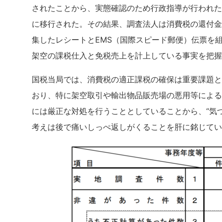
されたことから、実態確認のため行政指導が行われた
に移行された。その結果、調査法人は消費税の還付金
集したレシートとEMS（国際スピード郵便）伝票を
架空の課税仕入と免税売上を計上している事実を把握
国税当局では、消費税の適正課税の確保は重要課題と
おり、特に架空取引や輸出物品販売場の悪用等による
には厳正な対処を行うこととしていることから、“気づ
考えは後で痛いしっぺ返しがくることを肝に銘じてい