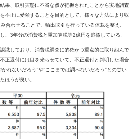
結果、取引実態に不審な点が把握されたことから実地調査
を不正に受領することを目的として、様々な方法により収
組み合わせることで、輸出取引を行っている体裁を整え、
し、3年分の消費税と重加算税等2億円を追徴している。
認識しており、消費税調査に的確かつ重点的に取り組んで
不正還付には目を光らせていて、不正還付と判明した場合
かれないだろう”や“ここまでは調べないだろう”との甘い
たほうが良い。