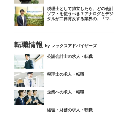
税理士として独立したら、どの会計
ソフトを使うべき？アナログとデジ
タルが二律背反する業界の、「マネ
ーフォワード クラウド」のスス
メ。
転職情報
by レックスアドバイザーズ
公認会計士の求人・転職
税理士の求人・転職
企業への求人・転職
経理・財務の求人・転職