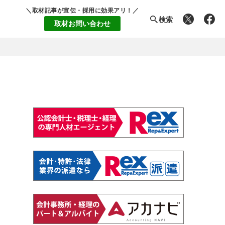
＼取材記事が宣伝・採用に効果アリ！／
検索
取材お問い合わせ