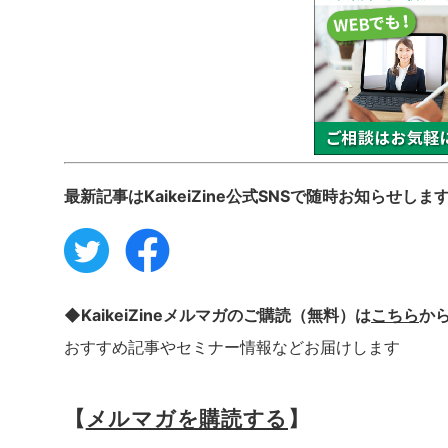
最新記事はKaikeiZine公式SNSで随時お知らせしま
◆KaikeiZineメルマガのご購読（無料）は
こちら
か
おすすめ記事やセミナー情報などお届けします
【
メルマガを購読する
】