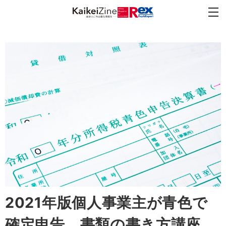
2021年版個人事業主が青色で
確定申告 書類の書き方講座