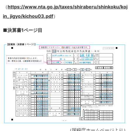
（
https://www.nta.go.jp/taxes/shiraberu/shinkoku/koj
in_jigyo/kichou03.pdf
）
■決算書1ページ目
（国税庁ホームページより）