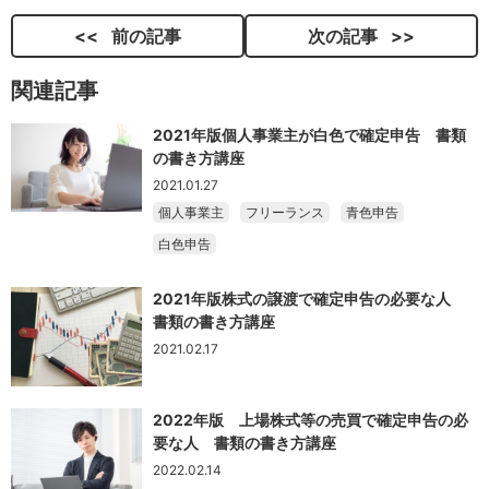
前の記事
次の記事
関連記事
2021年版個人事業主が白色で確定申告 書類
の書き方講座
2021.01.27
個人事業主
フリーランス
青色申告
白色申告
2021年版株式の譲渡で確定申告の必要な人
書類の書き方講座
2021.02.17
2022年版 上場株式等の売買で確定申告の必
要な人 書類の書き方講座
2022.02.14