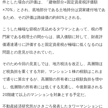
件とした場合の評価は、「建物部分=固定資産税評価額
×70%」とされ、底地部分である土地持分は貸家建付地であ
るため、その評価は路線価の約80%とされる。
こうした極端な節税が見込めるタワマンとあって、税の専
門家である税理士の間からは、購入価額に対して、財産評
価通達通りに評価すると固定資産税が極端に低くなるのは
問題との意見が出されていた。
そのため今回の見直しでは、地方税法を改正し、高層階ほ
ど税負担を重くする方針。マンション１棟の税額はこれま
で通りに算出するが、高層階の所有者には税額負担を増や
し、低層階の所有者には低くする見通し。今後新築される
20階建て以上のマンションを対象とする予定だ。
不動産経済研究所がさきごろ発表したタワーマンションに