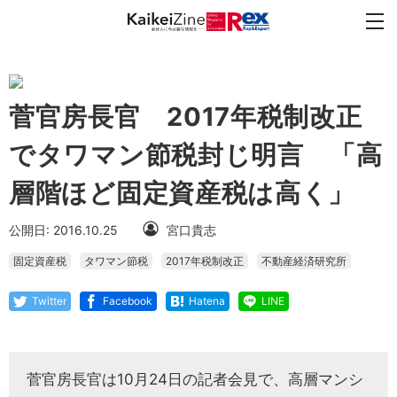
菅官房長官 2017年税制改正
でタワマン節税封じ明言 「高
層階ほど固定資産税は高く」
公開日: 2016.10.25
宮口貴志
固定資産税
タワマン節税
2017年税制改正
不動産経済研究所
Twitter
Facebook
Hatena
LINE
菅官房長官は10月24日の記者会見で、高層マンシ