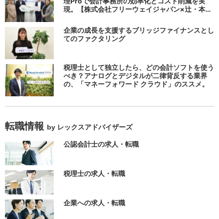
理Proで会計事務所の効率化とコスト削減を実
現。【株式会社フリーウェイジャパン×辻・本郷
税理士法人（経理宅配便事業部）】
企業の成長を支援するブリッジファイナンスとし
てのファクタリング
税理士として独立したら、どの会計ソフトを使う
べき？アナログとデジタルが二律背反する業界
の、「マネーフォワード クラウド」のススメ。
転職情報
by レックスアドバイザーズ
公認会計士の求人・転職
税理士の求人・転職
企業への求人・転職