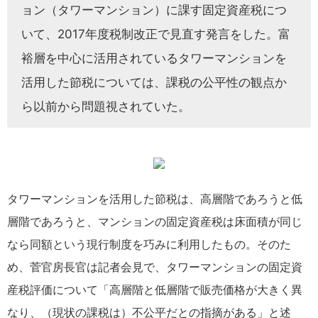
ョン（タワーマンション）に課す固定資産税につ
いて、2017年度税制改正で見直す発言をした。富
裕層を中心に活用されているタワーマンションを
活用した節税については、課税の公平性の観点か
ら以前から問題視されていた。
タワーマンションを活用した節税は、高層階であろうと低
層階であろうと、マンションの固定資産税は床面積が同じ
なら同額という現行制度を巧みに利用したもの。そのた
め、菅官房長官は記者会見で、タワーマンションの固定資
産税評価について「高層階と低層階で販売価格が大きく異
なり、（現状の課税は）不公平だとの指摘がある」と述