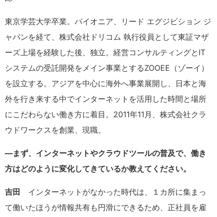
東京学芸大学卒業。パイオニア、リード エグジビション ジ
ャパンを経て、株式会社ドリコム 執行役員として東証マザ
ーズ上場を経験した後、独立。経営コンサルティングとIT
システムの受託開発をメイン事業とするZOOEE（ゾーイ）
を設立する。アジアを中心に海外へ事業展開し、日本と海
外を行き来する中でインターネットを活用した時間と場所
にこだわらない働き方に着目。2011年11月、株式会社クラ
ウドワークスを創業、現職。
―まず、インターネットやクラウドツールの普及で、働き
方はどのように変化してきているか教えてください。
吉田
インターネットがなかった時代は、１カ所に集まっ
て働いたほうが情報共有も円滑にできるため、正社員を雇