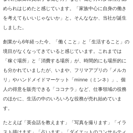
められはじめたと感じています。「家族中心に自身の働き
を考えてもいいじゃないか」と。そんななか、当社が誕生
しました。
創業から6年経った今、「働くこと」と「生活すること」の
境目がなくなってきていると感じています。これまでは
「稼ぐ場所」と「消費する場所」が、時間的にも場所的に
も分かれていましたが、いまや、フリマアプリの「メルカ
リ」やハンドメイドマーケット「minne（ミンネ）」、個
人の得意を販売できる「ココナラ」など、仕事領域の役務
のほかに、生活の中のいろいろな役務が売れ始めていま
す。
たとえば「英会話を教えます」「写真を撮ります」「イラ
スト描けます」「占います」「ダイエットのコンサルティ