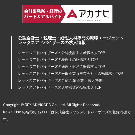
公認会計士・税理士・経理人材専門の転職エージェント
レックスアドバイザーズの求人情報
レックスアドバイザーズの公認会計士の転職求人TOP
レックスアドバイザーズの税理士の転職求人TOP
レックスアドバイザーズの経理・財務の転職求人TOP
レックスアドバイザーズの一般企業（事業会社）の転職求人TOP
レックスアドバイザーズのご紹介先 企業・法人特集
レックスアドバイザーズの人材派遣の転職求人TOP
Copyright © REX ADVISORS Co., Ltd. All Rights Reserved.
KaikeiZine の名称およびロゴは株式会社レックスアドバイザーズの登録商標で
す。