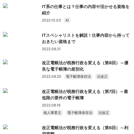
IT系の仕事とは？仕事の内容や活かせる資格を
紹介
2022.10.03
AI
ITスペシャリストを解説！仕事内容から持って
おきたい資格まで
2022.09.21
改正電帳法が税務行政を変える（第8回）～優
良な電子帳簿の差別化
2022.09.20
電子帳簿保存法
法改正
改正電帳法が税務行政を変える（第7回）～最
低限の要件の電子帳簿
2022.08.16
個人事業主
電子帳簿保存法
法改正
改正電帳法が税務行政を変える（第6回）～利
用実態