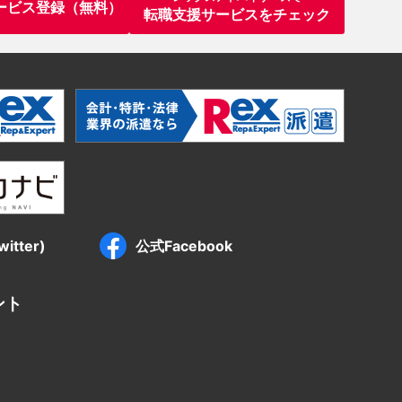
ービス登録（無料）
転職支援サービスをチェック
itter)
公式Facebook
ント