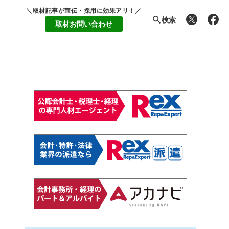
＼取材記事が宣伝・採用に効果アリ！／
検索
取材お問い合わせ