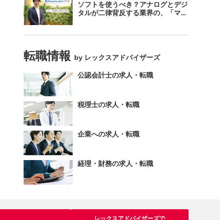
ソフトを使うべき？アナログとデジ
タルが二律背反する業界の、「マネ
ーフォワード クラウド」のスス
メ。
転職情報
by レックスアドバイザーズ
公認会計士の求人・転職
税理士の求人・転職
企業への求人・転職
経理・財務の求人・転職
レックスアドバイザーズで