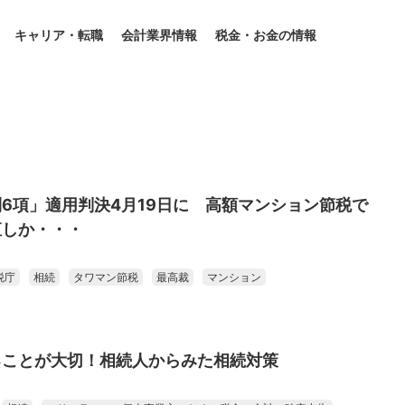
キャリア・転職
会計業界情報
税金・お金の情報
6項」適用判決4月19日に 高額マンション節税で
直しか・・・
税庁
相続
タワマン節税
最高裁
マンション
ることが大切！相続人からみた相続対策