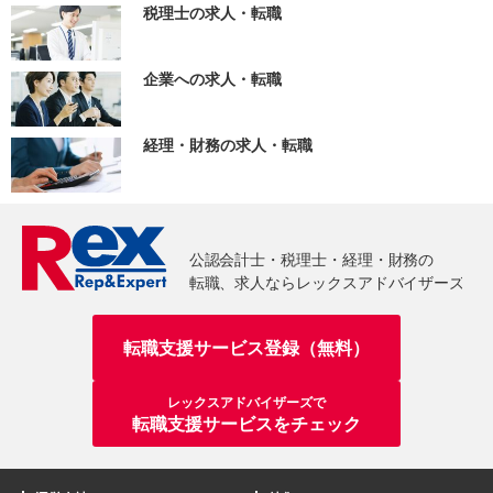
税理士の求人・転職
企業への求人・転職
経理・財務の求人・転職
転職支援サービス登録（無料）
レックスアドバイザーズで
転職支援サービスをチェック