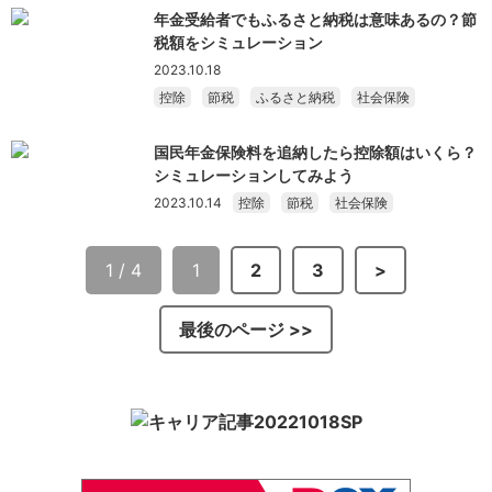
年金受給者でもふるさと納税は意味あるの？節
税額をシミュレーション
2023.10.18
控除
節税
ふるさと納税
社会保険
国民年金保険料を追納したら控除額はいくら？
シミュレーションしてみよう
2023.10.14
控除
節税
社会保険
1 / 4
1
2
3
>
最後のページ >>