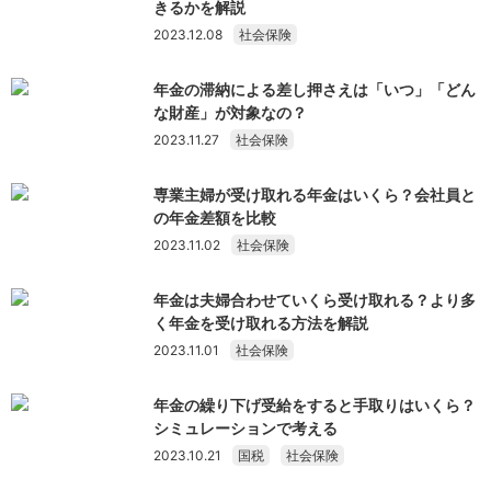
きるかを解説
2023.12.08
社会保険
年金の滞納による差し押さえは「いつ」「どん
な財産」が対象なの？
2023.11.27
社会保険
専業主婦が受け取れる年金はいくら？会社員と
の年金差額を比較
2023.11.02
社会保険
年金は夫婦合わせていくら受け取れる？より多
く年金を受け取れる方法を解説
2023.11.01
社会保険
年金の繰り下げ受給をすると手取りはいくら？
シミュレーションで考える
2023.10.21
国税
社会保険