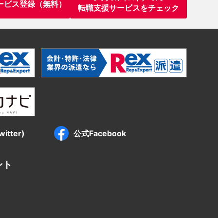
ービス登録（無料）
転職支援サービスをチェック
itter)
公式Facebook
ント