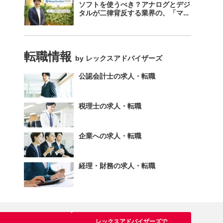
ソフトを使うべき？アナログとデジ
タルが二律背反する業界の、「マネ
ーフォワード クラウド」のスス
メ。
転職情報
by レックスアドバイザーズ
公認会計士の求人・転職
税理士の求人・転職
企業への求人・転職
経理・財務の求人・転職
レックスアドバイザーズで