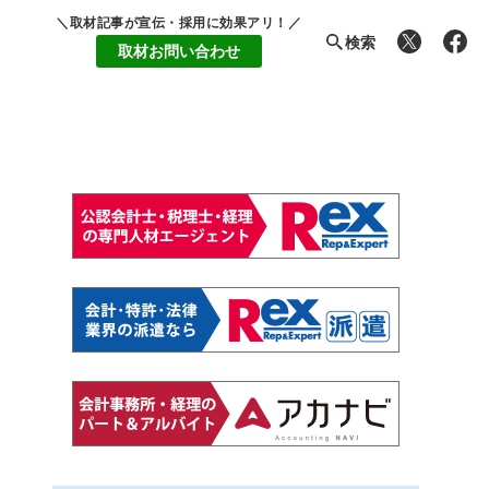
＼取材記事が宣伝・採用に効果アリ！／
検索
取材お問い合わせ