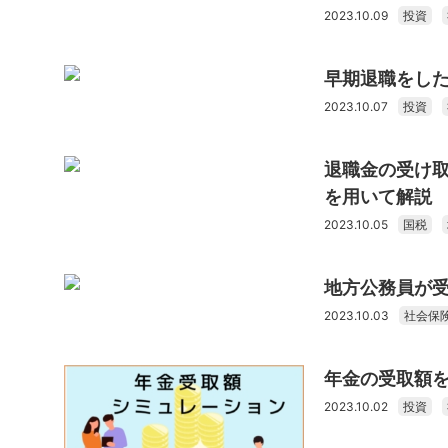
2023.10.09
投資
早期退職をし
2023.10.07
投資
退職金の受け
を用いて解説
2023.10.05
国税
地方公務員が
2023.10.03
社会保
年金の受取額
2023.10.02
投資