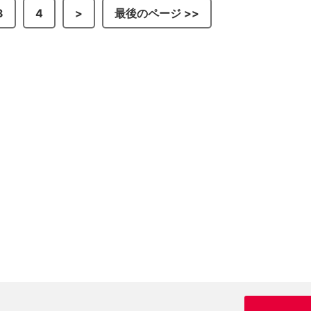
3
4
>
最後のページ >>