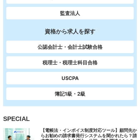
監査法人
資格から求人を探す
公認会計士・会計士試験合格
税理士・税理士科目合格
USCPA
簿記1級・2級
SPECIAL
【電帳法・インボイス制度対応ツール】顧問先か
らお勧めの請求書発行システムを聞かれたら？請