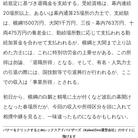
給規定に基づき退職金を支給する。受給資格は、幕内連続
20場所以上、あるいは幕内通算25場所の力士で、支給額
は、横綱1500万円、大関1千万円、三役・幕内763万円、十
両475万円の養老金に、勤続場所数に応じて支払われる勤
続加算金を合わせて支払われるが、横綱と大関まで上り詰
めた力士には、これに特別功労金の上乗せがある。この所
得は勿論、「退職所得」となる。そして、有名・人気力士
の引退の際には、国技館等で引退興行が行われるが、ここ
での収入は「事業所得」とされる。
初日から、横綱の白鵬と鶴竜に土が付くなど波乱の幕開け
となった春場所だが、今回の収入や所得区分を頭に入れて
相撲中継を見ると、一味違ったものになるかもしれない。
バナーをクリックすると㈱レックスアドバイザーズ（KaikeiZine運営会社）のサイトに
飛びます