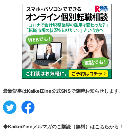
最新記事はKaikeiZine公式SNSで随時お知らせします。
◆KaikeiZineメルマガのご購読（無料）は
こちら
から！