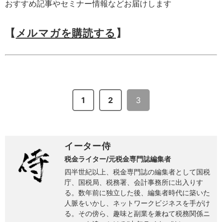
おすすめ記事やセミナー情報などお届けします
【
メルマガを購読する
】
1
2
3
イーター侍
税金ライター/元税金専門誌編集者
四半世紀以上、税金専門誌の編集者として国税
庁、国税局、税務署、会計事務所に出入りす
る。数年前に独立した後、編集者時代に築いた
人脈をいかし、ネットワークビジネスを手がけ
る。その傍ら、趣味と副業を兼ねて税務関係ニ