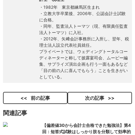
・1982年 東京都練馬区生まれ
・立教大学卒業後、2006年、公認会計士試験
に合格。
・同年、監査法人トーマツ（現、有限責任監査
法人トーマツ）に入社。
・2012年、矢﨑会計事務所に入所し、翌年、税
理士法人設立代表社員就任。
プライベートでは、ウェディングトータルコー
ディネーターと称して披露宴司会、ムービー編
集、サプライズ演出企画も行う一面もあるなど
「目の前の人に喜んでもらう」ことを生きがい
としている。
前の記事
次の記事
関連記事
【偏差値30から会計士合格できた勉強法】第4
回：短答式試験はしっかり肢を分類して効率的