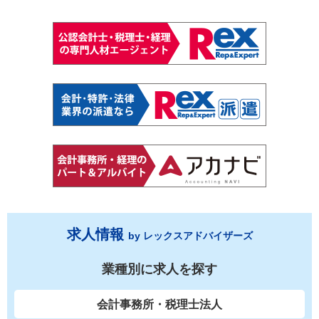
求人情報
by レックスアドバイザーズ
業種別に求人を探す
会計事務所・税理士法人