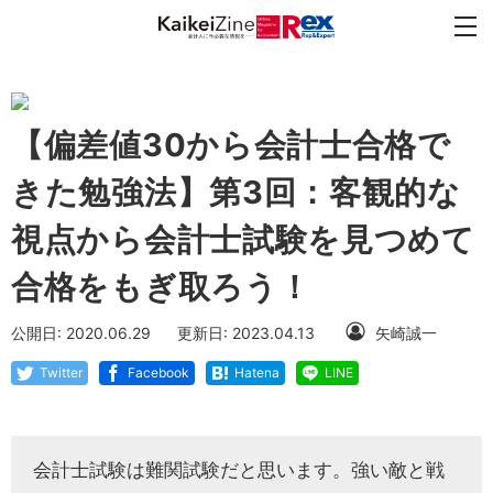
【偏差値30から会計士合格で
きた勉強法】第3回：客観的な
視点から会計士試験を見つめて
合格をもぎ取ろう！
公開日: 2020.06.29
更新日: 2023.04.13
矢崎誠一
Twitter
Facebook
Hatena
LINE
会計士試験は難関試験だと思います。強い敵と戦