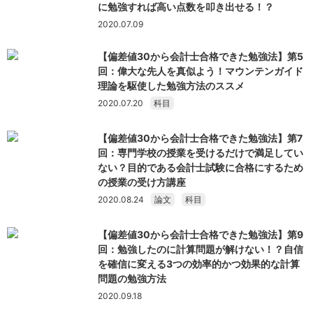
に勉強すれば高い点数を叩き出せる！？
2020.07.09
【偏差値30から会計士合格できた勉強法】第5
回：偉大な先人を真似よう！マウンテンガイド
理論を駆使した勉強方法のススメ
2020.07.20
科目
【偏差値30から会計士合格できた勉強法】第7
回：専門学校の授業を受けるだけで満足してい
ない？目的である会計士試験に合格にするため
の授業の受け方講座
2020.08.24
論文
科目
【偏差値30から会計士合格できた勉強法】第9
回：勉強したのに計算問題が解けない！？自信
を確信に変える3つの効率的かつ効果的な計算
問題の勉強方法
2020.09.18