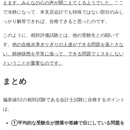
えます。みんなの心の声が聞こえてくるようでした。
ここ
で冷静になって、本支店会計でも特殊ではない部分のみし
っかり解答できれば、合格できると思ったのです。
このように、相対評価試験とは、他の受験生との闘いで
す。
他の合格水準ぎりぎりの人達ができる問題を落とさな
い、精神状態を平常に保って、できる問題でミスをしない
ということが重要なのです。
まとめ
偏差値52の相対試験である会計士試験に合格するポイント
は、
①平均的な受験生が授業や答練で目にしている問題を