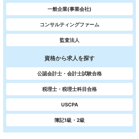
一般企業(事業会社)
コンサルティングファーム
監査法人
資格から求人を探す
公認会計士・会計士試験合格
税理士・税理士科目合格
USCPA
簿記1級・2級