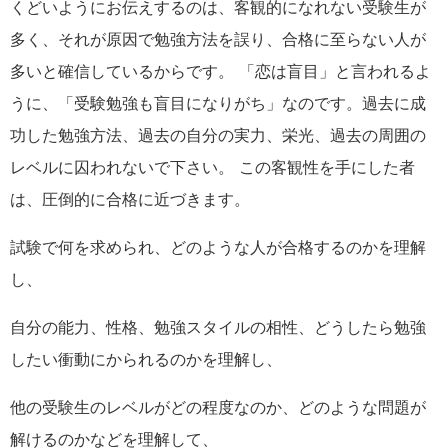
くどいようにお伝えするのは、客観的になれない受験生が
多く、それが原因で勉強方法を誤り、合格に至らない人が
多いと確信しているからです。 「恋は盲目」と言われるよ
うに、「受験勉強も盲目になりがち」なのです。過去に成
功した勉強方法、過去の自分の実力、栄光、過去の周囲の
レベルに囚われないで下さい。 この客観性を手にした者
は、圧倒的に合格に近づきます。
試験で何を求められ、どのような人が合格するのかを理解
し、
自分の能力、性格、勉強スタイルの相性、どうしたら勉強
したい衝動にかられるのかを理解し、
他の受験生のレベルがどの程度なのか、どのような問題が
解けるのかなどを理解して、