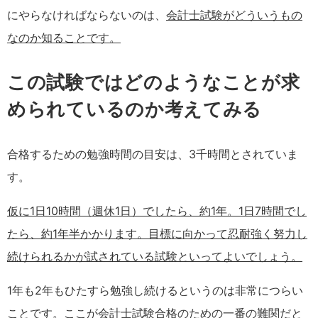
にやらなければならないのは、
会計士試験がどう
い
うもの
なのか
知ること
です。
この試験ではどのようなことが求
められているのか考えてみる
合格するための勉強時間の目安は、3千時間とされていま
す。
仮に1日10時間（週休1日）でしたら、約1年。1日7時間でし
たら、約1年半かかります。目標に向かって忍耐強く努力し
続けられるかが試されている試験といってよいでしょう。
1年も2年もひたすら勉強し続けるというのは非常につらい
ことです。ここが会計士試験合格のための一番の難関だと