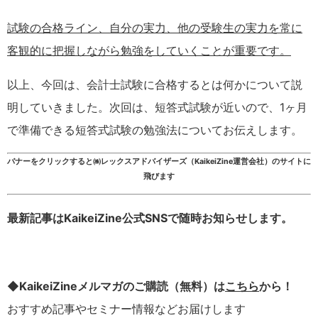
試験の合格ライン、自分の実力、他の受験生の実力を常に
客観的に把握しながら勉強をしていくことが重要です。
以上、今回は、会計士試験に合格するとは何かについて説
明していきました。次回は、短答式試験が近いので、1ヶ月
で準備できる短答式試験の勉強法についてお伝えします。
バナーをクリックすると㈱レックスアドバイザーズ（KaikeiZine運営会社）のサイトに
飛びます
最新記事はKaikeiZine公式SNSで随時お知らせします。
◆KaikeiZineメルマガのご購読（無料）は
こちら
から！
おすすめ記事やセミナー情報などお届けします