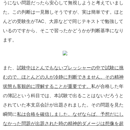
うにない問題だったら安心して無視しようと考えていまし
た。この判断は一見難しそうですが、実は簡単です。ほと
んどの受験生がTAC、大原などで同じテキストで勉強して
いるのですから、そこで習ったかどうかが判断基準になり
ます。
また、
試験中はとんでもないプレッシャーの中で試験に挑
むので、ほとんどの人が冷静に判断できません。その精神
状態も客観的に理解することが重要です。
私が合格した年
の簿記という科目では、本試験で出ることはないだろうと
されていた本支店会計が出題されました。その問題を見た
瞬間に
私は合格を確信しました。なぜならば、予想だにし
なかった問題が出題された時の精神的ダメージは想像を超