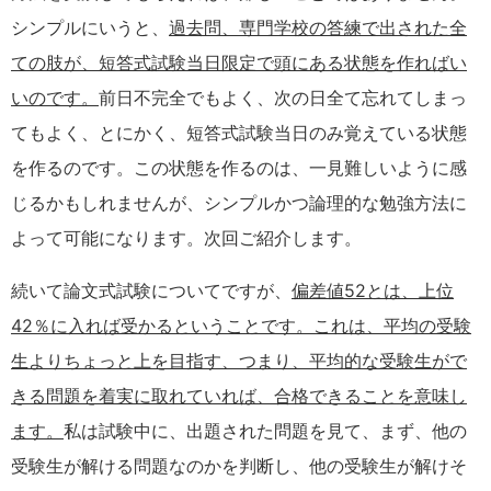
シンプルにいうと、
過去問、専門学校の答練で出された全
ての肢が、短答式試験当日限定で頭にある状態を作ればい
いのです。
前日不完全でもよく、次の日全て忘れてしまっ
てもよく、とにかく、短答式試験当日のみ覚えている状態
を作るのです。この状態を作るのは、一見難しいように感
じるかもしれませんが、シンプルかつ論理的な勉強方法に
よって可能になります。次回ご紹介します。
続いて論文式試験についてですが、
偏差値52とは、上位
42％に入れば受かるということです。これは、平均の受験
生よりちょっと上を目指す、つまり、平均的な受験生がで
きる問題を着実に取れていれば、合格できることを意味し
ます。
私は試験中に、出題された問題を見て、まず、他の
受験生が解ける問題なのかを判断し、他の受験生が解けそ