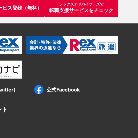
レックスアドバイザーズで
ービス登録（無料）
転職支援サービスをチェック
itter)
公式Facebook
ント