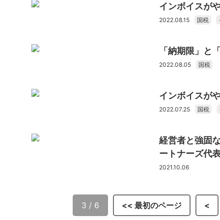
インボイスがや
2022.08.15
国税
「納期限」と
2022.08.05
国税
インボイスがや
2022.07.25
国税
経営者と強固
ートナーズ代表
2021.10.06
3 / 6
<< 最初のページ
<