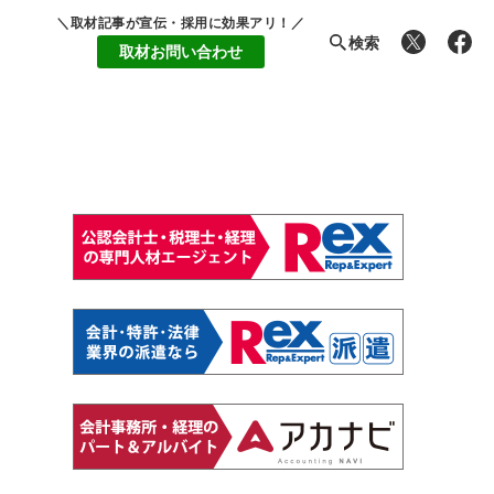
＼取材記事が宣伝・採用に効果アリ！／
検索
取材お問い合わせ