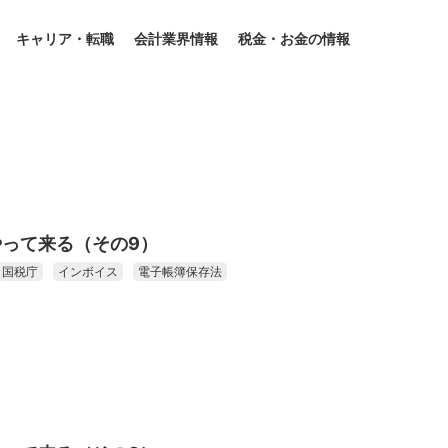
キャリア・転職
会計業界情報
税金・お金の情報
って来る（その9）
国税庁
インボイス
電子帳簿保存法