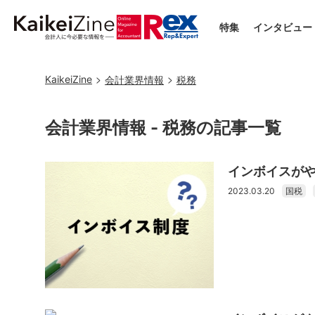
特集
インタビュー
KaikeiZine
会計業界情報
税務
会計業界情報 - 税務の記事一覧
インボイスがや
2023.03.20
国税