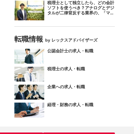
税理士として独立したら、どの会計
ソフトを使うべき？アナログとデジ
タルが二律背反する業界の、「マネ
ーフォワード クラウド」のスス
メ。
転職情報
by レックスアドバイザーズ
公認会計士の求人・転職
税理士の求人・転職
企業への求人・転職
経理・財務の求人・転職