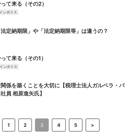
って来る（その2）
インボイス
「法定納期限」や「法定納期限等」は違うの？
って来る（その1）
インボイス
な関係を築くことを大切に【税理士法人ガルベラ・パ
社員 相原進矢氏】
1
2
3
4
5
>