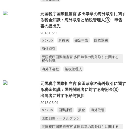
元国税庁国際担当官 多田恭章の海外取引に関す
る税金知識：海外取引と納税管理人③ 申告
書の提出先
2018.05.11
pickup
所得税
確定申告
国際課税
海外取引
元国税庁国際担当官 多田恭章の海外取引に関する
税金知識
海外子会社
納税管理人
元国税庁国際担当官 多田恭章の海外取引に関す
る税金知識：国外関連者に対する寄附金③
出向者に対する給与負担
2018.05.01
pickup
国際課税
損金
海外取引
国際戦略トータルプラン
元国税庁国際担当官 多田恭章の海外取引に関する