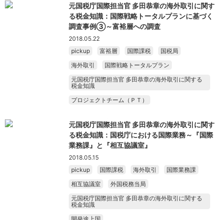
元国税庁国際担当官 多田恭章の海外取引に関す
る税金知識：国際戦略トータルプランに基づく
調査事例③～富裕層への調査
2018.05.22
pickup
富裕層
国際課税
国税局
海外取引
国際戦略トータルプラン
元国税庁国際担当官 多田恭章の海外取引に関する
税金知識
プロジェクトチーム（ＰＴ）
元国税庁国際担当官 多田恭章の海外取引に関す
る税金知識：国税庁における国際業務～『国際
業務課』と『相互協議室』
2018.05.15
pickup
国際課税
海外取引
国際業務課
相互協議室
外国税務当局
元国税庁国際担当官 多田恭章の海外取引に関する
税金知識
開発途上国