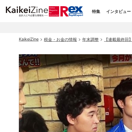
特集
インタビュー
KaikeiZine
税金・お金の情報
年末調整
【連載最終回