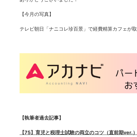
【今月の写真】
テレビ朝日「ナニコレ珍百景」で経費精算カフェが取
【執筆者過去記事】
【75】育児と税理士試験の両立のコツ（直前期ver.