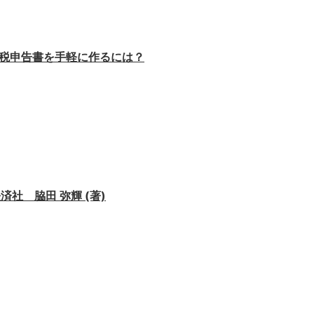
費税申告書を手軽に作るには？
済社 脇田 弥輝 (著)