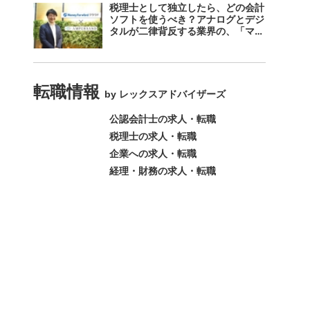
税理士として独立したら、どの会計
ソフトを使うべき？アナログとデジ
タルが二律背反する業界の、「マネ
ーフォワード クラウド」のスス
メ。
転職情報
by レックスアドバイザーズ
公認会計士の求人・転職
税理士の求人・転職
企業への求人・転職
経理・財務の求人・転職