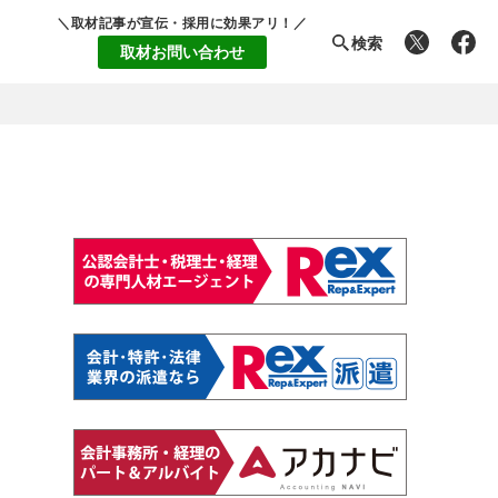
＼取材記事が宣伝・採用に効果アリ！／
検索
取材お問い合わせ