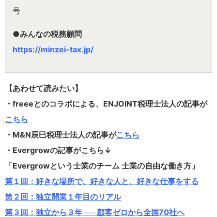
号
●みんなの税務顧問
https://minzei-tax.jp/
【あわせて読みたい】
・freeeとのコラボによる、ENJOINT税理士法人の記事が
こちら
・M&N辰巳税理士法人の記事が
こちら
・Evergrowの記事がこちら↓
「Evergrowという士業のチーム 士業の自由な働き方」
第１回：好きな場所で、好きな人と、好きな仕事をする
第２回：独立開業１年目のリアル
第３回：独立から３年 ── 顧客ゼロから全国70社へ