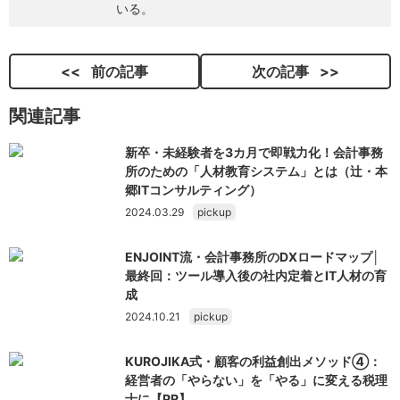
いる。
前の記事
次の記事
関連記事
新卒・未経験者を3カ月で即戦力化！会計事務
所のための「人材教育システム」とは（辻・本
郷ITコンサルティング）
2024.03.29
pickup
ENJOINT流・会計事務所のDXロードマップ│
最終回：ツール導入後の社内定着とIT人材の育
成
2024.10.21
pickup
KUROJIKA式・顧客の利益創出メソッド④：
経営者の「やらない」を「やる」に変える税理
士に【PR】