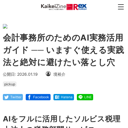
会計事務所のためのAI実務活用
ガイド ── いますぐ使える実践
法と絶対に避けたい落とし穴
公開日: 2026.01.19
境裕介
pickup
Twitter
Facebook
Hatena
LINE
AIをフルに活用したソルビス税理