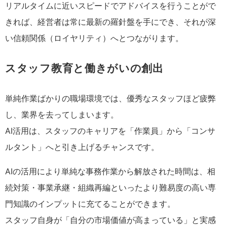
リアルタイムに近いスピードでアドバイスを行うことがで
きれば、経営者は常に最新の羅針盤を手にでき、それが深
い信頼関係（ロイヤリティ）へとつながります。
スタッフ教育と働きがいの創出
単純作業ばかりの職場環境では、優秀なスタッフほど疲弊
し、業界を去ってしまいます。
AI活用は、スタッフのキャリアを「作業員」から「コンサ
ルタント」へと引き上げるチャンスです。
AIの活用により単純な事務作業から解放された時間は、相
続対策・事業承継・組織再編といったより難易度の高い専
門知識のインプットに充てることができます。
スタッフ自身が「自分の市場価値が高まっている」と実感