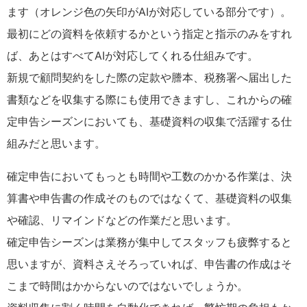
ます（オレンジ色の矢印がAIが対応している部分です）。
最初にどの資料を依頼するかという指定と指示のみをすれ
ば、あとはすべてAIが対応してくれる仕組みです。
新規で顧問契約をした際の定款や謄本、税務署へ届出した
書類などを収集する際にも使用できますし、これからの確
定申告シーズンにおいても、基礎資料の収集で活躍する仕
組みだと思います。
確定申告においてもっとも時間や工数のかかる作業は、決
算書や申告書の作成そのものではなくて、基礎資料の収集
や確認、リマインドなどの作業だと思います。
確定申告シーズンは業務が集中してスタッフも疲弊すると
思いますが、資料さえそろっていれば、申告書の作成はそ
こまで時間はかからないのではないでしょうか。