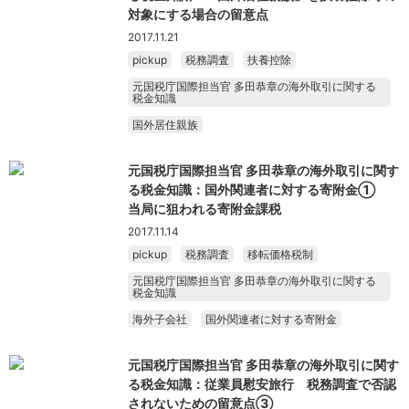
対象にする場合の留意点
2017.11.21
pickup
税務調査
扶養控除
元国税庁国際担当官 多田恭章の海外取引に関する
税金知識
国外居住親族
元国税庁国際担当官 多田恭章の海外取引に関す
る税金知識：国外関連者に対する寄附金①
当局に狙われる寄附金課税
2017.11.14
pickup
税務調査
移転価格税制
元国税庁国際担当官 多田恭章の海外取引に関する
税金知識
海外子会社
国外関連者に対する寄附金
元国税庁国際担当官 多田恭章の海外取引に関す
る税金知識：従業員慰安旅行 税務調査で否認
されないための留意点③