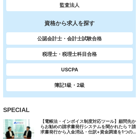
監査法人
資格から求人を探す
公認会計士・会計士試験合格
税理士・税理士科目合格
USCPA
簿記1級・2級
SPECIAL
【電帳法・インボイス制度対応ツール】顧問先か
らお勧めの請求書発行システムを聞かれたら？請
求書発行から入金消込・仕訳+資金調達を1つの
システムで完結する 「請求QUICK」の魅力に迫