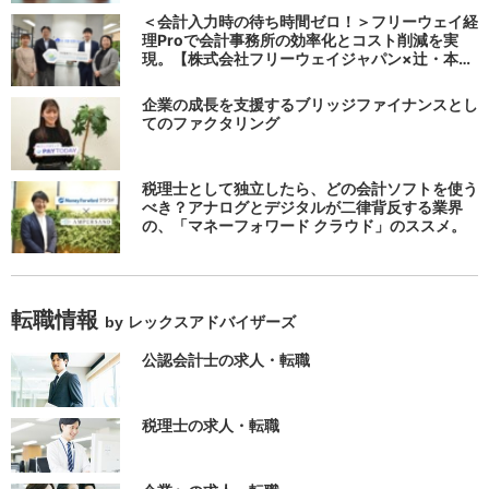
る
＜会計入力時の待ち時間ゼロ！＞フリーウェイ経
理Proで会計事務所の効率化とコスト削減を実
現。【株式会社フリーウェイジャパン×辻・本郷
税理士法人（経理宅配便事業部）】
企業の成長を支援するブリッジファイナンスとし
てのファクタリング
税理士として独立したら、どの会計ソフトを使う
べき？アナログとデジタルが二律背反する業界
の、「マネーフォワード クラウド」のススメ。
転職情報
by レックスアドバイザーズ
公認会計士の求人・転職
税理士の求人・転職