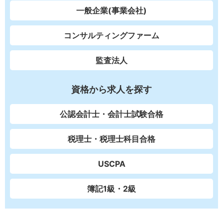
一般企業(事業会社)
コンサルティングファーム
監査法人
資格から求人を探す
公認会計士・会計士試験合格
税理士・税理士科目合格
USCPA
簿記1級・2級