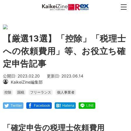
【厳選13選】「控除」「税理士
への依頼費用」等、お役立ち確
定申告記事
公開日: 2023.02.20
更新日: 2023.06.14
KaikeiZine編集部
控除
国税
フリーランス
個人事業者
Twitter
Facebook
Hatena
LINE
「確定申告の税理士依頼費用