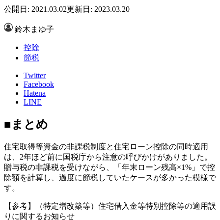
公開日: 2021.03.02
更新日: 2023.03.20
鈴木まゆ子
控除
節税
Twitter
Facebook
Hatena
LINE
■まとめ
住宅取得等資金の非課税制度と住宅ローン控除の同時適用
は、2年ほど前に国税庁から注意の呼びかけがありました。
贈与税の非課税を受けながら、「年末ローン残高×1%」で控
除額を計算し、過度に節税していたケースが多かった模様で
す。
【参考】（特定増改築等）住宅借入金等特別控除等の適用誤
りに関するお知らせ