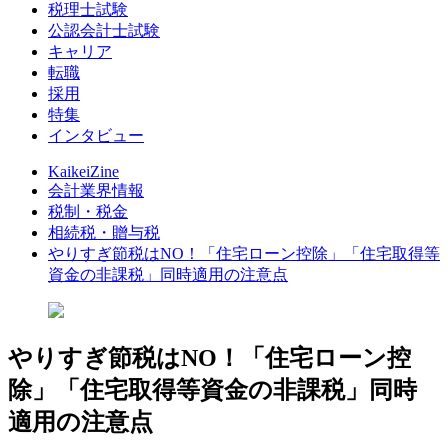
税理士試験
公認会計士試験
キャリア
転職
採用
特集
インタビュー
KaikeiZine
会計業界情報
税制・税金
相続税・贈与税
やりすぎ節税はNO！「住宅ローン控除」「住宅取得等
資金の非課税」同時適用の注意点
やりすぎ節税はNO！「住宅ローン控
除」「住宅取得等資金の非課税」同時
適用の注意点