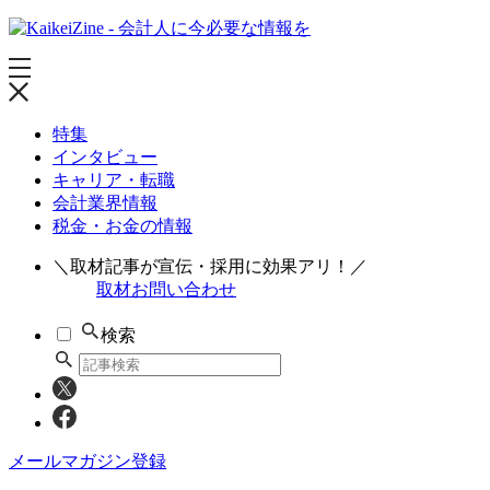
特集
インタビュー
キャリア・転職
会計業界情報
税金・お金の情報
＼取材記事が宣伝・採用に効果アリ！／
取材お問い合わせ
検索
メールマガジン登録