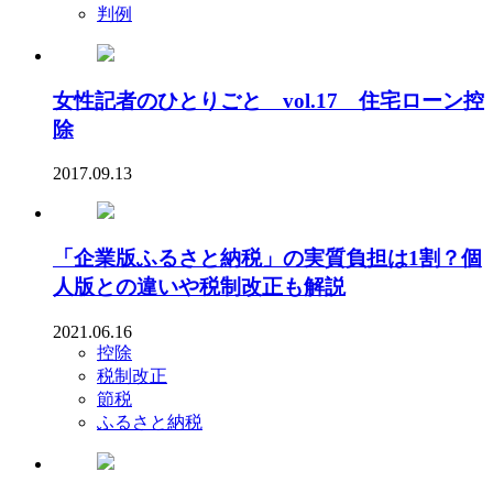
判例
女性記者のひとりごと vol.17 住宅ローン控
除
2017.09.13
「企業版ふるさと納税」の実質負担は1割？個
人版との違いや税制改正も解説
2021.06.16
控除
税制改正
節税
ふるさと納税