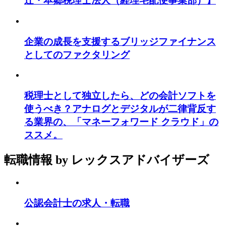
辻・本郷税理士法人（経理宅配便事業部）】
企業の成長を支援するブリッジファイナンス
としてのファクタリング
税理士として独立したら、どの会計ソフトを
使うべき？アナログとデジタルが二律背反す
る業界の、「マネーフォワード クラウド」の
ススメ。
転職情報
by レックスアドバイザーズ
公認会計士の求人・転職